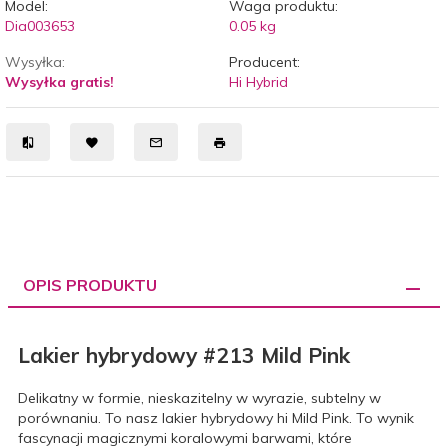
Model:
Waga produktu:
Dia003653
0.05
kg
Wysyłka:
Producent:
Wysyłka gratis!
Hi Hybrid
OPIS PRODUKTU
Lakier hybrydowy #213 Mild Pink
Delikatny w formie, nieskazitelny w wyrazie, subtelny w
porównaniu. To nasz lakier hybrydowy hi Mild Pink. To wynik
fascynacji magicznymi koralowymi barwami, które