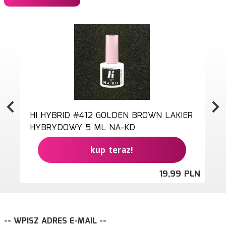
HI HYBRID #412 GOLDEN BROWN LAKIER
HYBRYDOWY 5 ML NA-KD
kup teraz!
19,
99
PLN
-- WPISZ ADRES E-MAIL --