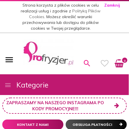
Strona korzysta z plików cookies w celu
Zamknij
realizacji usług i zgodnie z
Polityką Plików
Cookies
. Możesz określić warunki
przechowywania lub dostępu do plików
cookies w Twojej przeglądarce.
0
Kategorie
ZAPRASZAMY NA NASZEGO INSTAGRAMA PO
KODY PROMOCYJNE!!!
KONTAKT Z NAMI
OBSŁUGA PŁATNOŚCI