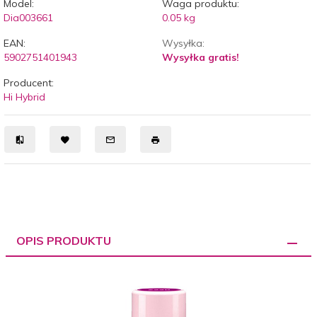
Model:
Waga produktu:
Dia003661
0.05
kg
EAN:
Wysyłka:
5902751401943
Wysyłka gratis!
Producent:
Hi Hybrid
OPIS PRODUKTU