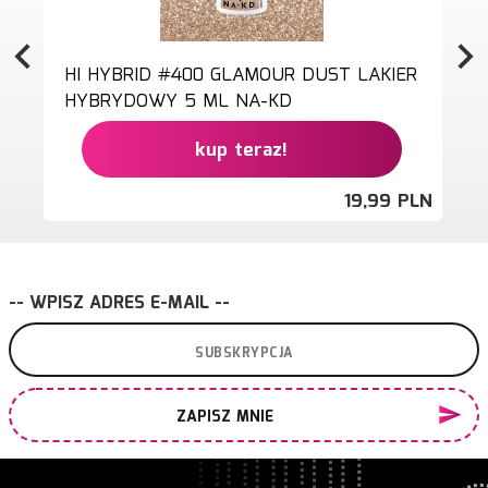
HI HYBRID #400 GLAMOUR DUST LAKIER
HYBRYDOWY 5 ML NA-KD
kup teraz!
19,
99
PLN
-- WPISZ ADRES E-MAIL --
ZAPISZ MNIE