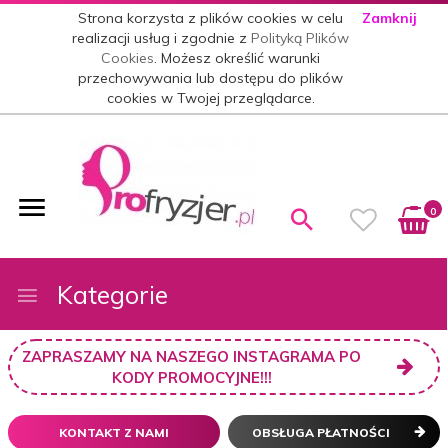
Strona korzysta z plików cookies w celu
Zamknij
realizacji usług i zgodnie z
Polityką Plików
Cookies
. Możesz określić warunki
przechowywania lub dostępu do plików
cookies w Twojej przeglądarce.
0
Kategorie
ZAPRASZAMY NA NASZEGO INSTAGRAMA PO
KODY PROMOCYJNE!!!
KONTAKT Z NAMI
OBSŁUGA PŁATNOŚCI