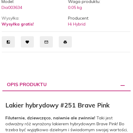
Model:
Waga produktu:
Dia003634
0.05
kg
Wysyłka:
Producent:
Wysyłka gratis!
Hi Hybrid
OPIS PRODUKTU
Lakier hybrydowy #251 Brave Pink
Filuternie, dziewczęco, naiwnie ale zwinnie!
Taki jest
odważny róż wyrażony lakierem hybrydowym Brave Pink! Bo
trzeba być wyjątkowo dzielnym i świadomym swojej wartości,