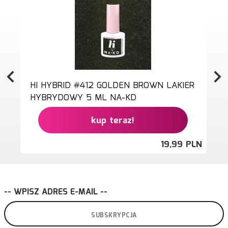
HI HYBRID #412 GOLDEN BROWN LAKIER
HYBRYDOWY 5 ML NA-KD
kup teraz!
19,
99
PLN
-- WPISZ ADRES E-MAIL --