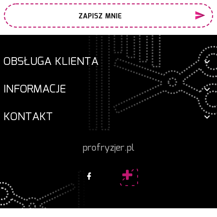
ZAPISZ MNIE
OBSŁUGA KLIENTA
INFORMACJE
KONTAKT
profryzjer.pl