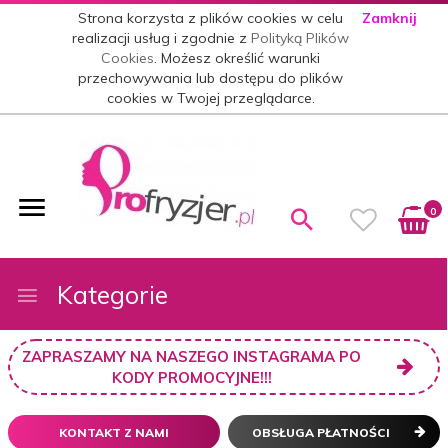
Strona korzysta z plików cookies w celu
Zamknij
realizacji usług i zgodnie z
Polityką Plików
Cookies
. Możesz określić warunki
przechowywania lub dostępu do plików
cookies w Twojej przeglądarce.
0
Kategorie
ZAPRASZAMY NA NASZEGO INSTAGRAMA PO
KODY PROMOCYJNE!!!
KONTAKT Z NAMI
OBSŁUGA PŁATNOŚCI