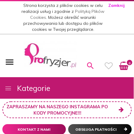
Strona korzysta z plików cookies w celu
Zamknij
realizacji usług i zgodnie z
Polityką Plików
Cookies
. Możesz określić warunki
przechowywania lub dostępu do plików
cookies w Twojej przeglądarce.
0
Kategorie
ZAPRASZAMY NA NASZEGO INSTAGRAMA PO
KODY PROMOCYJNE!!!
KONTAKT Z NAMI
OBSŁUGA PŁATNOŚCI