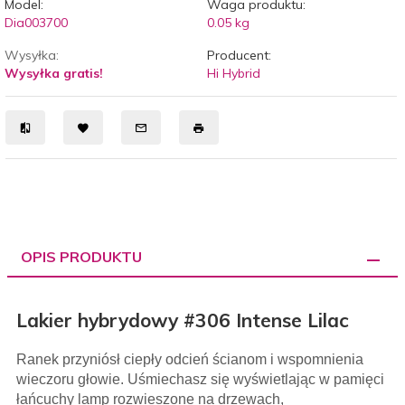
Model:
Waga produktu:
Dia003700
0.05
kg
Wysyłka:
Producent:
Wysyłka gratis!
Hi Hybrid
OPIS PRODUKTU
Lakier hybrydowy #306 Intense Lilac
Ranek przyniósł ciepły odcień ścianom i wspomnienia
wieczoru głowie. Uśmiechasz się wyświetlając w pamięci
łańcuchy lamp rozwieszone na drzewach,