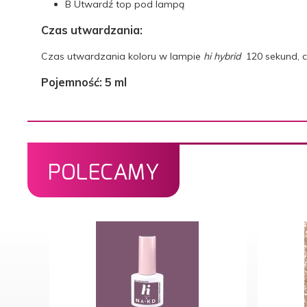
B
Utwardź top pod lampą
Czas utwardzania:
Czas utwardzania koloru w lampie
hi hybrid
120 sekund, c
Pojemność: 5 ml
POLECAMY