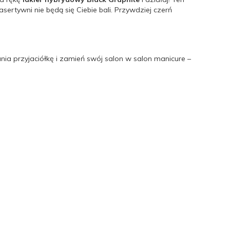
ertywni nie będą się Ciebie bali. Przywdziej czerń
ia przyjaciółkę i zamień swój salon w salon manicure –