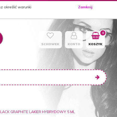
sz określić warunki
Zamknij
0
SCHOWEK
KONTO
KOSZYK
 BLACK GRAPHITE LAKIER HYBRYDOWY 5 ML