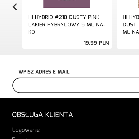
HI HYBRID #210 DUSTY PINK
HI HY
LAKIER HYBRYDOWY 5 ML NA-
DUST 
KD
ML NA
19,
99
PLN
-- WPISZ ADRES E-MAIL --
OBSŁUGA KLIENTA
Logowanie