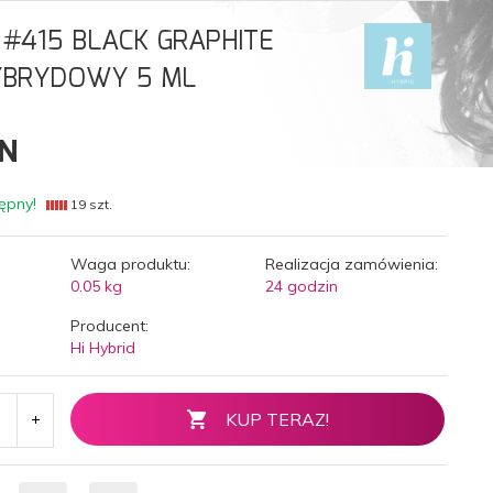
 #415 BLACK GRAPHITE
YBRYDOWY 5 ML
N
ępny!
19 szt.
Waga produktu:
Realizacja zamówienia:
0.05
kg
24 godzin
Producent:
Hi Hybrid
KUP TERAZ!