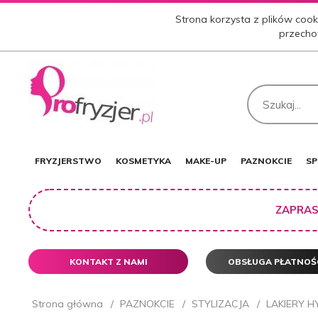
Strona korzysta z plików cooki
przecho
FRYZJERSTWO
KOSMETYKA
MAKE-UP
PAZNOKCIE
SP
ZAPRAS
KONTAKT Z NAMI
OBSŁUGA PŁATNOŚ
Strona główna
PAZNOKCIE
STYLIZACJA
LAKIERY 