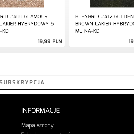
BRID #400 GLAMOUR
HI HYBRID #412 GOLDEN
LAKIER HYBRYDOWY 5
BROWN LAKIER HYBRYD
-KD
ML NA-KD
19,
99
PLN
19
INFORMACJE
Mapa strony