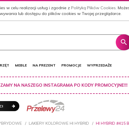
es w celu realizacji usług i zgodnie z
Polityką Plików Cookies
. Może
wywania lub dostępu do plików cookies w Twojej przeglądarce.
RZĘT
MEBLE
NA PREZENT
PROMOCJE
WYPRZEDAŻE
ZAMY NA NASZEGO INSTAGRAMA PO KODY PROMOCYJNE!!!
CI
HYBRYDOWE
LAKIERY KOLOROWE HI HYBRID
HI HYBRID #415