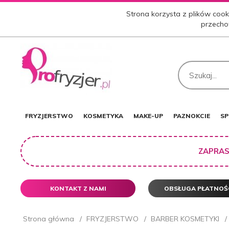
Strona korzysta z plików cooki
przecho
FRYZJERSTWO
KOSMETYKA
MAKE-UP
PAZNOKCIE
SP
ZAPRAS
KONTAKT Z NAMI
OBSŁUGA PŁATNOŚ
Strona główna
FRYZJERSTWO
BARBER KOSMETYKI