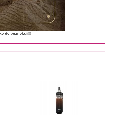
ko do paznokcii!!!