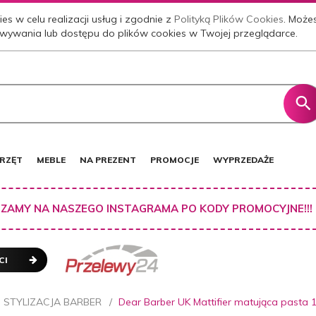
es w celu realizacji usług i zgodnie z
Polityką Plików Cookies
. Może
wywania lub dostępu do plików cookies w Twojej przeglądarce.
RZĘT
MEBLE
NA PREZENT
PROMOCJE
WYPRZEDAŻE
ZAMY NA NASZEGO INSTAGRAMA PO KODY PROMOCYJNE!!!
CI
STYLIZACJA BARBER
Dear Barber UK Mattifier matująca pasta 