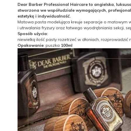
Dear Barber Professional Haircare to angielska, luksu
stworzona we współudziale wymagających, profesjonaln
estetykę i indywidualność.
Matowa pasta modelująca kreuje separacje o matowym wyk
i utrwalania fryzury oraz łatwego wyodrębniania sekcji, se
Sposób użycia:
niewielką ilość pasty rozetrzeć w dłoniach, rozprowadzić 
Opakowanie
: puszka
100ml