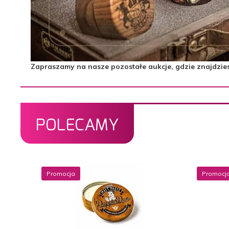
Zapraszamy na nasze pozostałe aukcje, gdzie znajdziesz 
POLECAMY
Promocja
Promocj