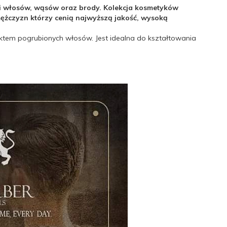
cji włosów, wąsów oraz brody. Kolekcja kosmetyków
ężczyzn którzy cenią najwyższą jakość, wysoką
ktem pogrubionych włosów. Jest idealna do kształtowania