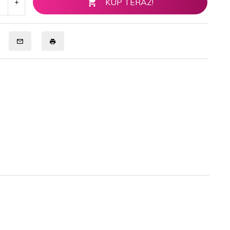
KUP TERAZ!