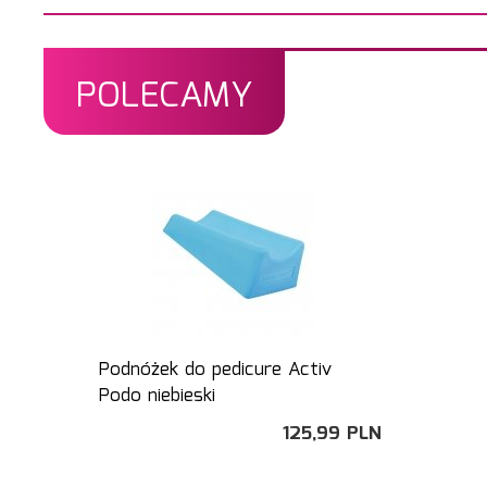
POLECAMY
Podnóżek do pedicure Activ
Podo niebieski
125,
99
PLN