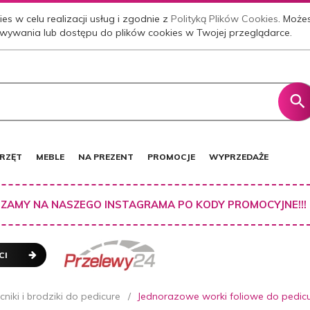
es w celu realizacji usług i zgodnie z
Polityką Plików Cookies
. Może
wywania lub dostępu do plików cookies w Twojej przeglądarce.
RZĘT
MEBLE
NA PREZENT
PROMOCJE
WYPRZEDAŻE
ZAMY NA NASZEGO INSTAGRAMA PO KODY PROMOCYJNE!!!
CI
niki i brodziki do pedicure
Jednorazowe worki foliowe do pedicu