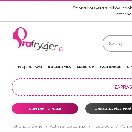
Strona korzysta z plików cooki
przecho
FRYZJERSTWO
KOSMETYKA
MAKE-UP
PAZNOKCIE
SP
ZAPRAS
KONTAKT Z NAMI
OBSŁUGA PŁATNOŚ
Strona główna
ActiveShop.com.pl
Podologia
Pomoc