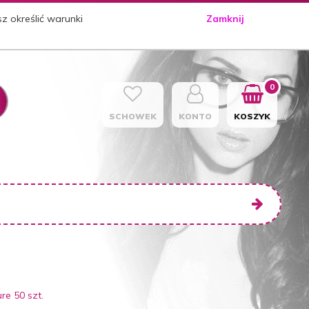
sz określić warunki
Zamknij
0
SCHOWEK
KONTO
KOSZYK
re 50 szt.