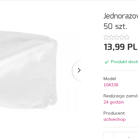
Jednorazo
50 szt.
13,
99
PL
Produkt dost
Model:
104336
Realizacja zamó
24 godzin
Producent:
activeshop