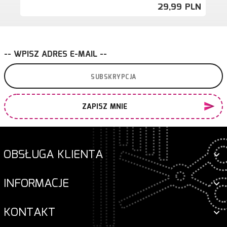
29,
99
PLN
-- WPISZ ADRES E-MAIL --
ZAPISZ MNIE
OBSŁUGA KLIENTA
INFORMACJE
KONTAKT