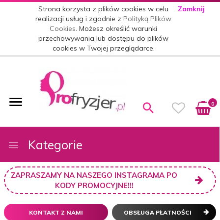
Strona korzysta z plików cookies w celu
Zamknij
realizacji usług i zgodnie z
Polityką Plików
Cookies
. Możesz określić warunki
przechowywania lub dostępu do plików
cookies w Twojej przeglądarce.
0
Kategorie
ZAPRASZAMY NA NASZEGO INSTAGRAMA PO
KODY PROMOCYJNE!!!
KONTAKT Z NAMI
OBSŁUGA PŁATNOŚCI