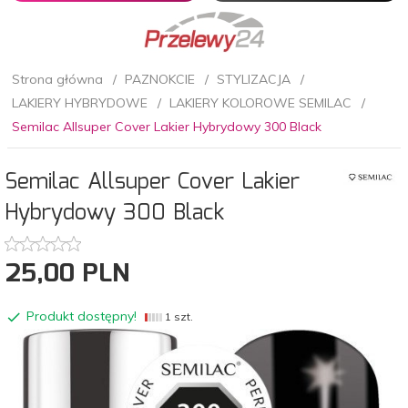
Strona główna
PAZNOKCIE
STYLIZACJA
LAKIERY HYBRYDOWE
LAKIERY KOLOROWE SEMILAC
Semilac Allsuper Cover Lakier Hybrydowy 300 Black
Semilac Allsuper Cover Lakier
Hybrydowy 300 Black
25,
00
PLN
Produkt dostępny!
1 szt.