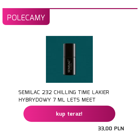
POLECAMY
SEMILAC 232 CHILLING TIME LAKIER
HYBRYDOWY 7 ML LETS MEET
kup teraz!
33,
00
PLN