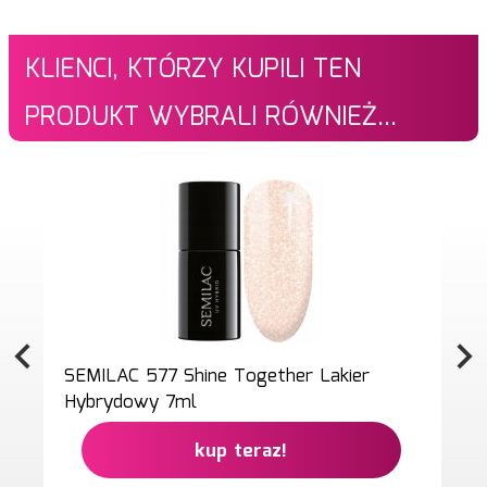
KLIENCI, KTÓRZY KUPILI TEN
PRODUKT WYBRALI RÓWNIEŻ...
SEMILAC 577 Shine Together Lakier
Hybrydowy 7ml
kup teraz!