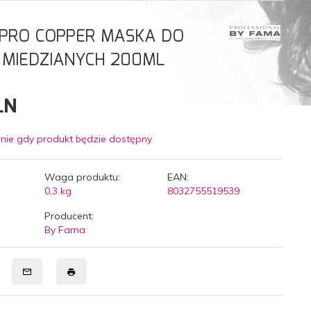
PRO COPPER MASKA DO
MIEDZIANYCH 200ML
LN
nie gdy produkt będzie dostępny
Waga produktu:
EAN:
0,3
kg
8032755519539
Producent:
By Fama