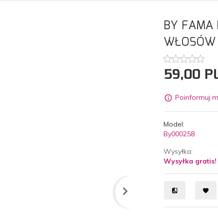
BY FAMA 
WŁOSÓW 
59,
00
P
Poinformuj m
Model:
By000258
Wysyłka:
Wysyłka gratis!