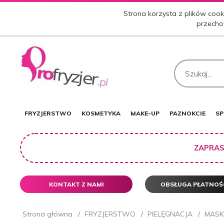
Strona korzysta z plików cooki
przecho
FRYZJERSTWO
KOSMETYKA
MAKE-UP
PAZNOKCIE
SP
ZAPRAS
KONTAKT Z NAMI
OBSŁUGA PŁATNOŚ
Strona główna
FRYZJERSTWO
PIELĘGNACJA
MASK