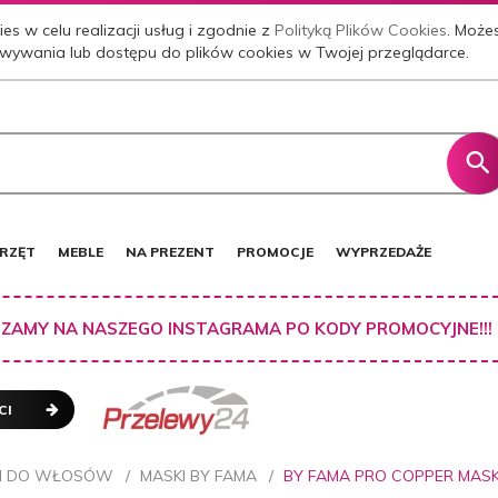
es w celu realizacji usług i zgodnie z
Polityką Plików Cookies
. Może
wywania lub dostępu do plików cookies w Twojej przeglądarce.
RZĘT
MEBLE
NA PREZENT
PROMOCJE
WYPRZEDAŻE
ZAMY NA NASZEGO INSTAGRAMA PO KODY PROMOCYJNE!!!
CI
I DO WŁOSÓW
MASKI BY FAMA
BY FAMA PRO COPPER MAS