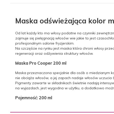
Maska odświeżająca kolor m
Od lat każdy kto ma włosy podatne na czynniki zewnętrzne 
zajmuje się pielęgnacją włosów wie jakie to jest czasochło
profesjonalnym salonie fryzjerskim.
Na szczęście na rynku jest maska która chroni włosy pr
regeneracji oraz odżywienia struktury włosów.
Maska Pro Cooper 200 ml
Maska przeznaczona specjalnie dla osób o miedzianym k
nie obciąża włosów, a jej zapach nadaje włosów uczucia ś
Pigmenty zawarte w składnikach świetnie nadają intensyw
na wyjazdach, jest wygodna w użytku, a dodatkowo możn
Pojemność: 200 ml