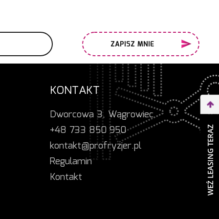
ZAPISZ MNIE
KONTAKT
Dworcowa 3, Wągrowiec
+48 733 850 950
WEŹ LEASING TERAZ
kontakt@profryzjer.pl
Regulamin
Kontakt