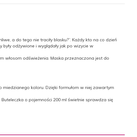
iwe, a do tego nie traciły blasku?”. Każdy kto na co dzień
sy były odżywione i wyglądały jak po wizycie w
 tym włosom odświeżenia. Maska przeznaczona jest do
 miedzianego koloru. Dzięki formułom w niej zawartym
. Buteleczka o pojemności 200 ml świetnie sprawdza się