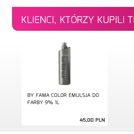
KLIENCI, KTÓRZY KUPILI
BY FAMA COLOR EMULSJA DO
FARBY 9% 1L
45,
00
PLN