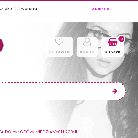
sz określić warunki
Zamknij
0
SCHOWEK
KONTO
KOSZYK
KA DO WŁOSÓW MIEDZIANYCH 200ML