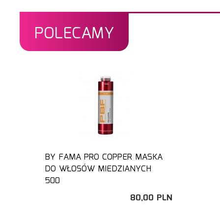
POLECAMY
BY FAMA PRO COPPER MASKA
DO WŁOSÓW MIEDZIANYCH
500
80,
00
PLN