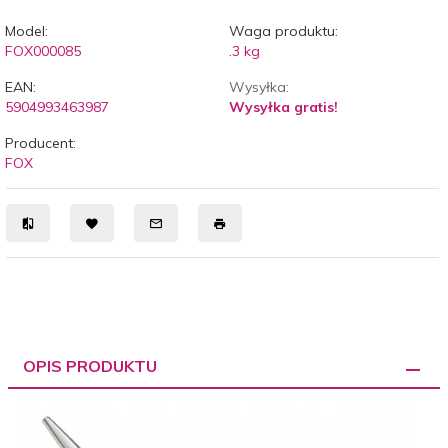
Model:
Waga produktu:
FOX000085
.3
kg
EAN:
Wysyłka:
5904993463987
Wysyłka gratis!
Producent:
FOX
OPIS PRODUKTU