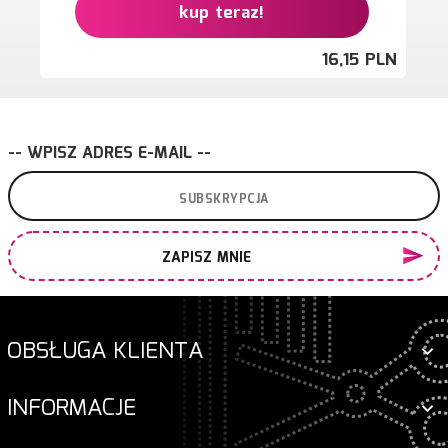
kup teraz!
16,
15
PLN
-- WPISZ ADRES E-MAIL --
ZAPISZ MNIE
OBSŁUGA KLIENTA
INFORMACJE