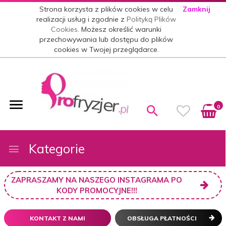
Strona korzysta z plików cookies w celu
Zamknij
realizacji usług i zgodnie z
Polityką Plików
Cookies
. Możesz określić warunki
przechowywania lub dostępu do plików
cookies w Twojej przeglądarce.
0
Kategorie
ZAPRASZAMY NA NASZEGO INSTAGRAMA PO
KODY PROMOCYJNE!!!
KONTAKT Z NAMI
OBSŁUGA PŁATNOŚCI