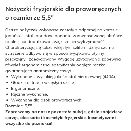
Nożyczki fryzjerskie dla praworęcznych
o rozmiarze 5,5"
Ostrza nożyczek wykonane zostały z odpornej na korozję
japońskiej stali, poddane ponadto zaawansowanej obróbce
cieplnej, co dodatkowo zwiększa ich wytrzymałość.
Charakteryzują się także wklęsłym szlifem, dzięki czemu
strzyżenie odbywa się w sposób wyjątkowo płynny,
precyzyjny i zdecydowany. Wygodę użytkowania zapewnia
również ergonomiczna, specyficznie odgięta rączka,
gwarantująca anatomiczny chwyt.
Wykonane z wysokiej jakości stali nierdzewnej (440A),
Gładkie ostrze o wklęsłym szlifie,
Ergonomiczne,
Ręczne wykonanie,
Wykonane dla osób praworęcznych.
Rozmiar:
5,5"
Zapraszamy na nasze pozostałe aukcje, gdzie znajdziesz
sprzęt, akcesoria i kosmetyki fryzjerskie, kosmetyczne i
wszystko do paznokcii!!!