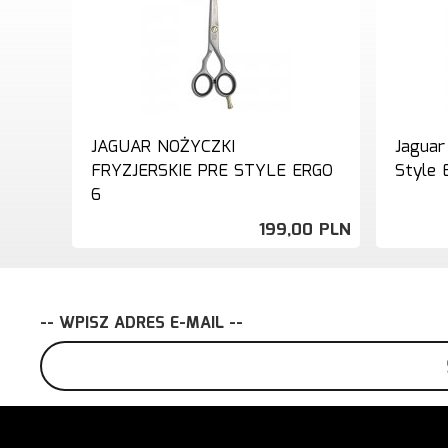
JAGUAR NOŻYCZKI
Jaguar
FRYZJERSKIE PRE STYLE ERGO
Style 
6
199,
00
PLN
-- WPISZ ADRES E-MAIL --