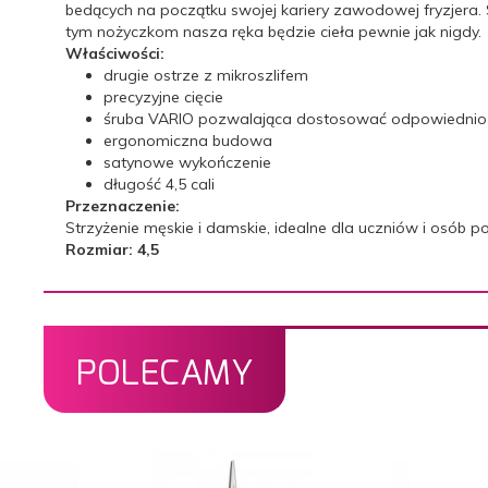
bedących na początku swojej kariery zawodowej fryzjera
tym nożyczkom nasza ręka będzie cieła pewnie jak nigdy.
Właściwości:
drugie ostrze z mikroszlifem
precyzyjne cięcie
śruba VARIO pozwalająca dostosować odpowiednio 
ergonomiczna budowa
satynowe wykończenie
długość 4,5 cali
Przeznaczenie:
Strzyżenie męskie i damskie, idealne dla uczniów i osób p
Rozmiar: 4,5
POLECAMY