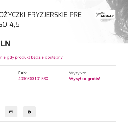
OŻYCZKI FRYZJERSKIE PRE
GO 4,5
PLN
nie gdy produkt będzie dostępny
EAN:
Wysyłka:
4030363101560
Wysyłka gratis!