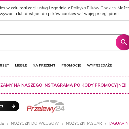
es w celu realizacji usług i zgodnie z
Polityką Plików Cookies
. Może
wywania lub dostępu do plików cookies w Twojej przeglądarce.
RZĘT
MEBLE
NA PREZENT
PROMOCJE
WYPRZEDAŻE
ZAMY NA NASZEGO INSTAGRAMA PO KODY PROMOCYJNE!!!
CI
IE
NOŻYCZKI DO WŁOSÓW
NOŻYCZKI JAGUAR
JAGUAR NO