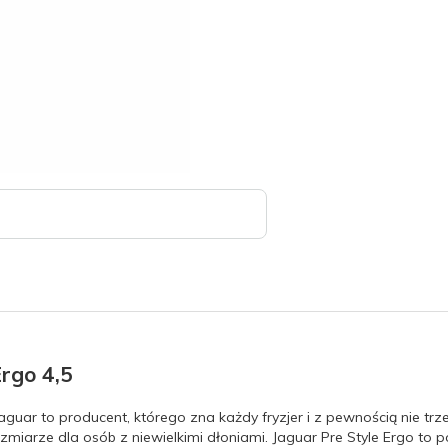
Ergo 4,5
Jaguar to producent, którego zna każdy fryzjer i z pewnością nie trz
zmiarze dla osób z niewielkimi dłoniami. Jaguar Pre Style Ergo t