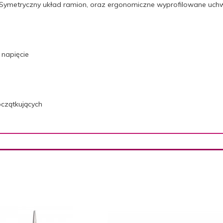
. Symetryczny układ ramion, oraz ergonomiczne wyprofilowane uch
napięcie
oczątkujących