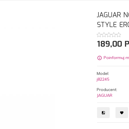
JAGUAR N
STYLE ER
189,
00
Poinformuj m
Model:
j82245
Producent:
JAGUAR