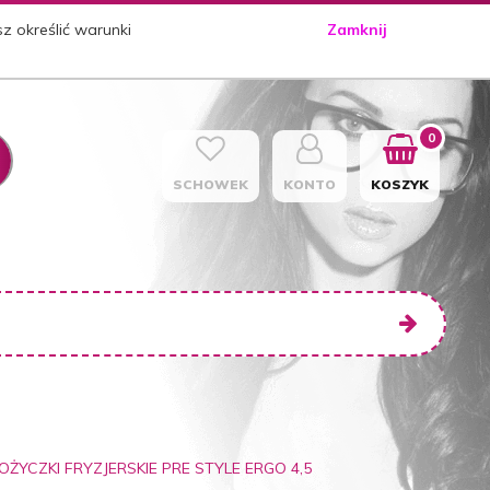
sz określić warunki
Zamknij
0
SCHOWEK
KONTO
KOSZYK
ŻYCZKI FRYZJERSKIE PRE STYLE ERGO 4,5