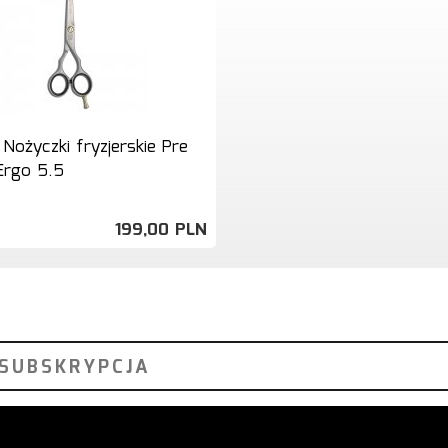
 Nożyczki fryzjerskie Pre
Ergo 5.5
199,
00
PLN