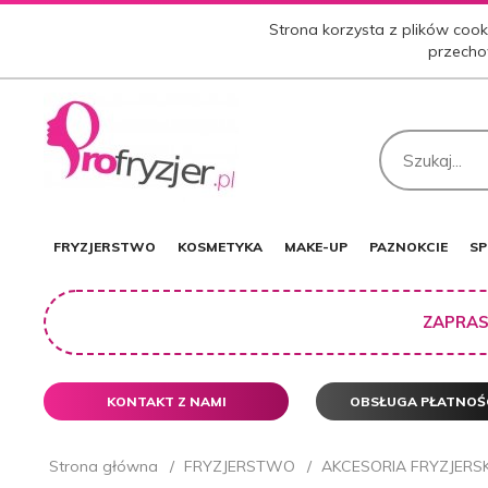
Strona korzysta z plików cooki
przecho
FRYZJERSTWO
KOSMETYKA
MAKE-UP
PAZNOKCIE
SP
ZAPRAS
KONTAKT Z NAMI
OBSŁUGA PŁATNOŚ
Strona główna
FRYZJERSTWO
AKCESORIA FRYZJERSK