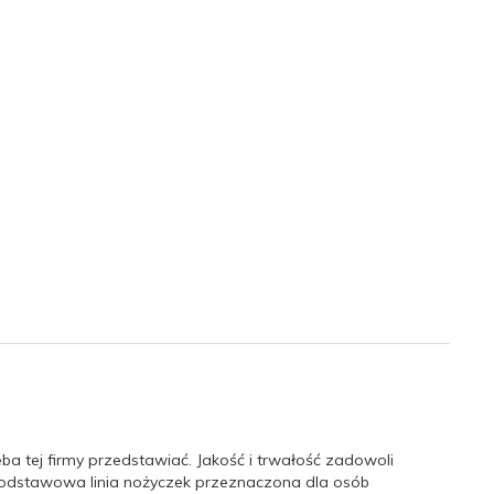
eba tej firmy przedstawiać. Jakość i trwałość zadowoli
o podstawowa linia nożyczek przeznaczona dla osób