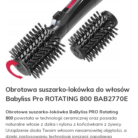
Obrotowa suszarko-lokówka do włosów
Babyliss Pro ROTATING 800 BAB2770E
Obrotowa suszarko-lokówka BaByliss PRO Rotating
800
powstała w technologii ceramicznej oraz posiada
naturalne włosie z dzika i nylonu z końcówkami z żywicy.
Urządzenie doda Twoim włosom niesamowitej objętości, a
dzięki zastosowaniu technologii jonizacji zapobiega