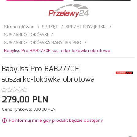
Strona główna
SPRZĘT
SPRZĘT FRYZJERSKI
SUSZARKO-LOKÓWKI
SUSZARKO-LOKÓWKA BABYLISS PRO
Babyliss Pro BAB2770E suszarko-lokówka obrotowa
Babyliss Pro BAB2770E
suszarko-lokówka obrotowa
279,
00
PLN
Cena rynkowa:
330.00 PLN
Poinformuj mnie gdy produkt będzie dostępny