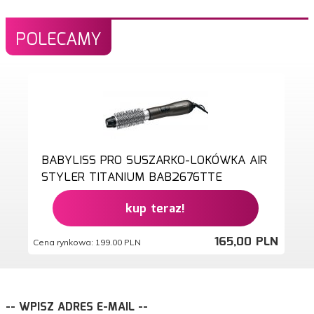
POLECAMY
BABYLISS PRO SUSZARKO-LOKÓWKA AIR
STYLER TITANIUM BAB2676TTE
kup teraz!
165,
00
PLN
Cena rynkowa:
199.00 PLN
-- WPISZ ADRES E-MAIL --