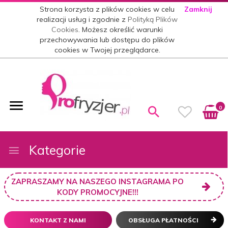
Strona korzysta z plików cookies w celu
Zamknij
realizacji usług i zgodnie z
Polityką Plików
Cookies
. Możesz określić warunki
przechowywania lub dostępu do plików
cookies w Twojej przeglądarce.
0
Kategorie
ZAPRASZAMY NA NASZEGO INSTAGRAMA PO
KODY PROMOCYJNE!!!
KONTAKT Z NAMI
OBSŁUGA PŁATNOŚCI