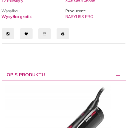
12 miesięcy
3030050106855
Wysyłka:
Producent:
Wysyłka gratis!
BABYLISS PRO
OPIS PRODUKTU