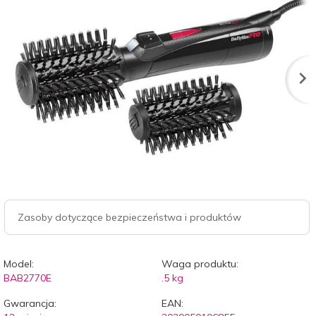
Zasoby dotyczące bezpieczeństwa i produktów
Model:
Waga produktu:
BAB2770E
.5
kg
Gwarancja:
EAN: