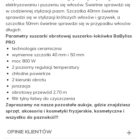
elektryzowaniu i puszeniu się włosów. Świetnie sprawdzi się
w codziennej stylizacji pasm. Szczotka 40mm świetnie
sprawdzi się w stylizacji krótszych włosów i grzywek, a
szczotka 50mm świetnie sprawdzi się w przypadku włosów
długich.
Parametry suszarki obrotowej suszarko-lokówka BaByliss
PRO
technologia ceramiczna
wymienne szczotki 40 mm i 50 mm
moc 800 W
2 poziomy regulacji temperatury
chłodne powietrze
2 kierunki obrotu
jonizacja
obrotowy przewód 2.70 m
filtr tylny łatwy do czyszczenia
Zapraszamy na nasze pozostałe aukcje, gdzie znajdziesz
sprzęt, akcesoria i kosmetyki fryzjerskie, kosmetyczne i
wszystko do paznokcii!!!
OPINIE KLIENTÓW