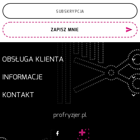
ZAPISZ MNIE
OBSŁUGA KLIENTA
INFORMACJE
KONTAKT
profryzjer.pl