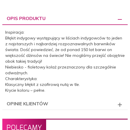
OPIS PRODUKTU
Inspiracja:
Błękit indygowy występujący w liściach indygowców to jeden
z najstarszych i najbardziej rozpoznawalnych barwników
świata. Dość powiedzieć, że od ponad 150 lat barwi on
większość dżinsów na świecie! Nie mogliśmy przejść obojętnie
obok takiej tradycji!
Niebiesko - fioletowy kolaż przeznaczony dla szczególnie
odważnych.
Charakterystyka:
Klasyczny błękit z szafirową nutą w tle.
Krycie koloru – pełne.
OPINIE KLIENTÓW
POLECAMY