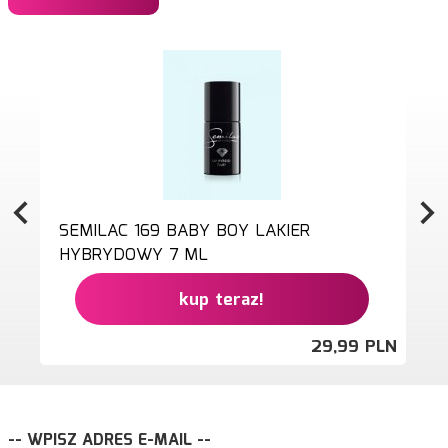
SEMILAC 169 BABY BOY LAKIER
HYBRYDOWY 7 ML
kup teraz!
29,
99
PLN
-- WPISZ ADRES E-MAIL --