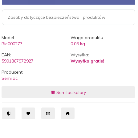
Zasoby dotyczące bezpieczeństwa i produktów
Model:
Waga produktu:
Bie000277
0.05
kg
EAN:
Wysyłka:
5901867972927
Wysyłka gratis!
Producent:
Semilac
Semilac kolory