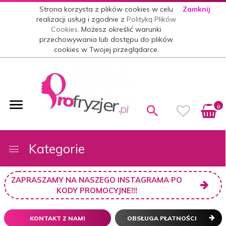
Strona korzysta z plików cookies w celu
Zamknij
realizacji usług i zgodnie z
Polityką Plików
Cookies
. Możesz określić warunki
przechowywania lub dostępu do plików
cookies w Twojej przeglądarce.
0
Kategorie
ZAPRASZAMY NA NASZEGO INSTAGRAMA PO
KODY PROMOCYJNE!!!
KONTAKT Z NAMI
OBSŁUGA PŁATNOŚCI