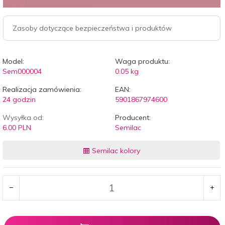
Zasoby dotyczące bezpieczeństwa i produktów
Model:
Waga produktu:
Sem000004
0.05
kg
Realizacja zamówienia:
EAN:
24 godzin
5901867974600
Wysyłka od:
Producent:
6.00 PLN
Semilac
Semilac kolory