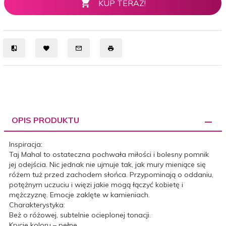
KUP TERAZ!
OPIS PRODUKTU
Inspiracja:
Taj Mahal to ostateczna pochwała miłości i bolesny pomnik
jej odejścia. Nic jednak nie ujmuje tak, jak mury mieniące się
różem tuż przed zachodem słońca. Przypominają o oddaniu,
potężnym uczuciu i więzi jakie mogą łączyć kobietę i
mężczyznę. Emocje zaklęte w kamieniach.
Charakterystyka:
Beż o różowej, subtelnie ocieplonej tonacji.
Krycie koloru – pełne.