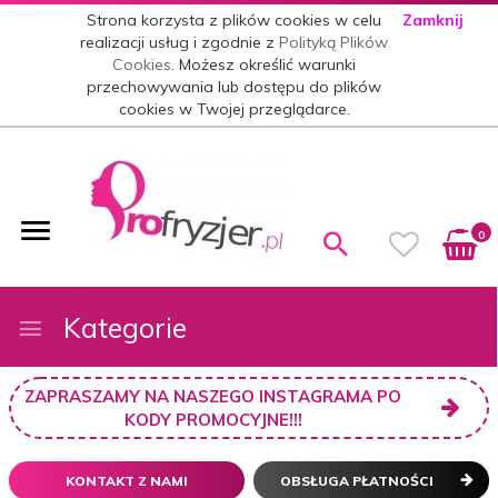
Strona korzysta z plików cookies w celu
Zamknij
realizacji usług i zgodnie z
Polityką Plików
Cookies
. Możesz określić warunki
przechowywania lub dostępu do plików
cookies w Twojej przeglądarce.
0
Kategorie
ZAPRASZAMY NA NASZEGO INSTAGRAMA PO
KODY PROMOCYJNE!!!
KONTAKT Z NAMI
OBSŁUGA PŁATNOŚCI