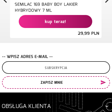
SEMILAC 169 BABY BOY LAKIER
HYBRYDOWY 7 ML
kup teraz!
29,
99
PLN
-- WPISZ ADRES E-MAIL --
ZAPISZ MNIE
OBSŁUGA KLIENTA