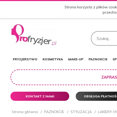
Strona korzysta z plików cooki
przecho
FRYZJERSTWO
KOSMETYKA
MAKE-UP
PAZNOKCIE
SP
ZAPRAS
KONTAKT Z NAMI
OBSŁUGA PŁATNOŚ
Strona główna
PAZNOKCIE
STYLIZACJA
LAKIERY 