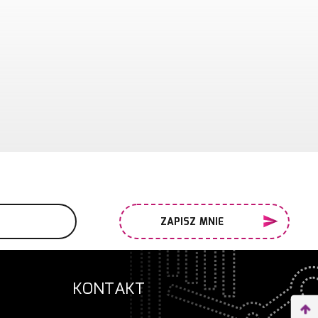
ZAPISZ MNIE
KONTAKT