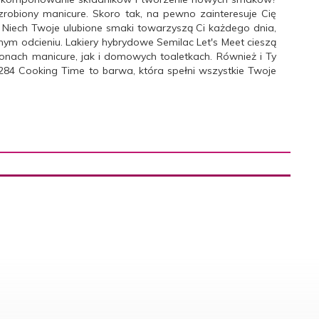
zrobiony manicure. Skoro tak, na pewno zainteresuje Cię
. Niech Twoje ulubione smaki towarzyszą Ci każdego dnia,
nym odcieniu. Lakiery hybrydowe Semilac Let's Meet cieszą
onach manicure, jak i domowych toaletkach. Również i Ty
284 Cooking Time to barwa, która spełni wszystkie Twoje