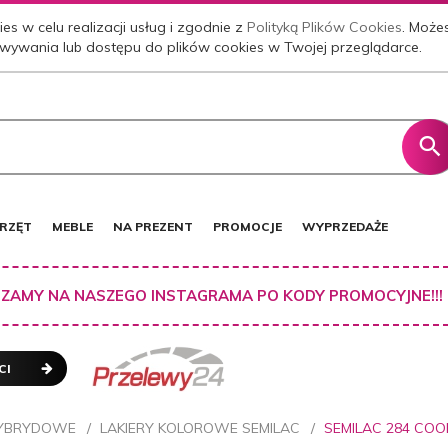
es w celu realizacji usług i zgodnie z
Polityką Plików Cookies
. Może
wywania lub dostępu do plików cookies w Twojej przeglądarce.
RZĘT
MEBLE
NA PREZENT
PROMOCJE
WYPRZEDAŻE
ZAMY NA NASZEGO INSTAGRAMA PO KODY PROMOCYJNE!!!
CI
HYBRYDOWE
LAKIERY KOLOROWE SEMILAC
SEMILAC 284 COO