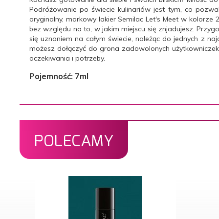
Podróżowanie po świecie kulinariów jest tym, co pozwal
oryginalny, markowy lakier Semilac Let's Meet w kolorze
bez względu na to, w jakim miejscu się znjadujesz. Przyg
się uznaniem na całym świecie, należąc do jednych z na
możesz dołączyć do grona zadowolonych użytkowniczek la
oczekiwania i potrzeby.
Pojemność: 7ml
POLECAMY