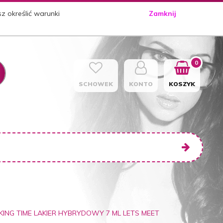
sz określić warunki
Zamknij
0
SCHOWEK
KONTO
KOSZYK
KING TIME LAKIER HYBRYDOWY 7 ML LETS MEET