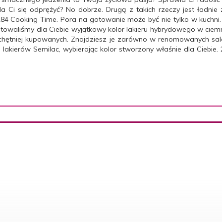
a Ci się odprężyć? No dobrze. Drugą z takich rzeczy jest ładnie 
 284 Cooking Time. Pora na gotowanie może być nie tylko w kuchni
otowaliśmy dla Ciebie wyjątkowy kolor lakieru hybrydowego w ciem
jchętniej kupowanych. Znajdziesz je zarówno w renomowanych sal
kierów Semilac, wybierając kolor stworzony właśnie dla Ciebie. 