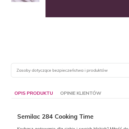
Zasoby dotyczące bezpieczeństwa i produktów
OPIS PRODUKTU
OPINIE KLIENTÓW
Semilac 284 Cooking Time
Kochasz gotowanie dla siebie i swoich bliskich? Miłoś