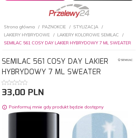
Strona główna
PAZNOKCIE
STYLIZACJA
LAKIERY HYBRYDOWE
LAKIERY KOLOROWE SEMILAC
SEMILAC 561 COSY DAY LAKIER HYBRYDOWY 7 ML SWEATER
SEMILAC 561 COSY DAY LAKIER
HYBRYDOWY 7 ML SWEATER
33,
00
PLN
Poinformuj mnie gdy produkt będzie dostępny