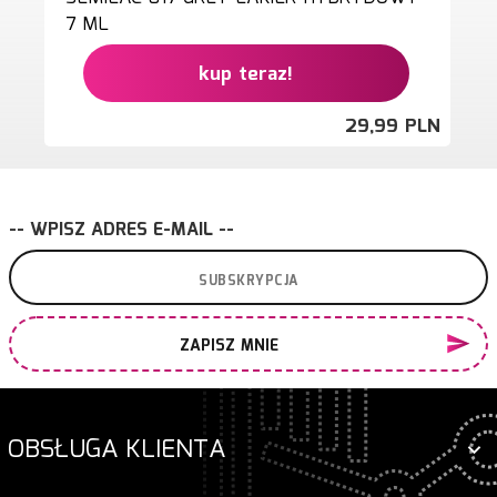
7 ML
kup teraz!
29,
99
PLN
-- WPISZ ADRES E-MAIL --
ZAPISZ MNIE
OBSŁUGA KLIENTA