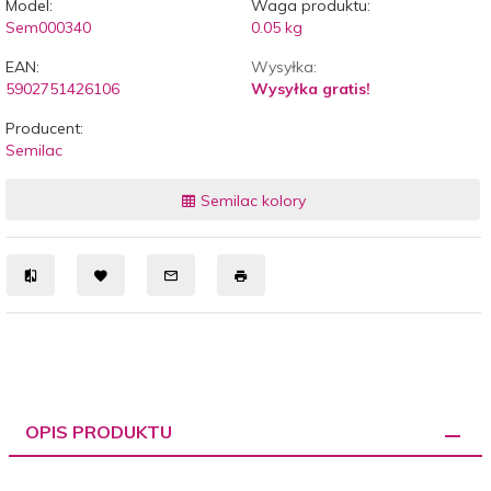
Model:
Waga produktu:
Sem000340
0.05
kg
EAN:
Wysyłka:
5902751426106
Wysyłka gratis!
Producent:
Semilac
Semilac kolory
OPIS PRODUKTU