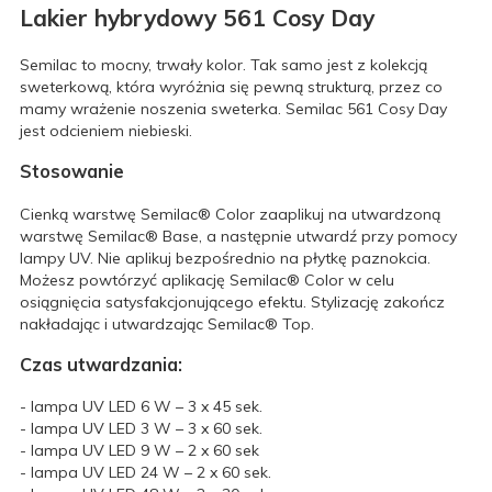
Lakier hybrydowy 561 Cosy Day
Semilac to mocny, trwały kolor. Tak samo jest z kolekcją
sweterkową, która wyróżnia się pewną strukturą, przez co
mamy wrażenie noszenia sweterka. Semilac 561 Cosy Day
jest odcieniem niebieski.
Stosowanie
Cienką warstwę Semilac® Color zaaplikuj na utwardzoną
warstwę Semilac® Base, a następnie utwardź przy pomocy
lampy UV. Nie aplikuj bezpośrednio na płytkę paznokcia.
Możesz powtórzyć aplikację Semilac® Color w celu
osiągnięcia satysfakcjonującego efektu. Stylizację zakończ
nakładając i utwardzając Semilac® Top.
Czas utwardzania:
- lampa UV LED 6 W – 3 x 45 sek.
- lampa UV LED 3 W – 3 x 60 sek.
- lampa UV LED 9 W – 2 x 60 sek
- lampa UV LED 24 W – 2 x 60 sek.