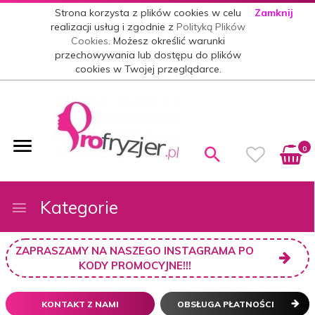
Strona korzysta z plików cookies w celu
Zamknij
realizacji usług i zgodnie z
Polityką Plików
Cookies
. Możesz określić warunki
przechowywania lub dostępu do plików
cookies w Twojej przeglądarce.
0
Kategorie
ZAPRASZAMY NA NASZEGO INSTAGRAMA PO
KODY PROMOCYJNE!!!
KONTAKT Z NAMI
OBSŁUGA PŁATNOŚCI