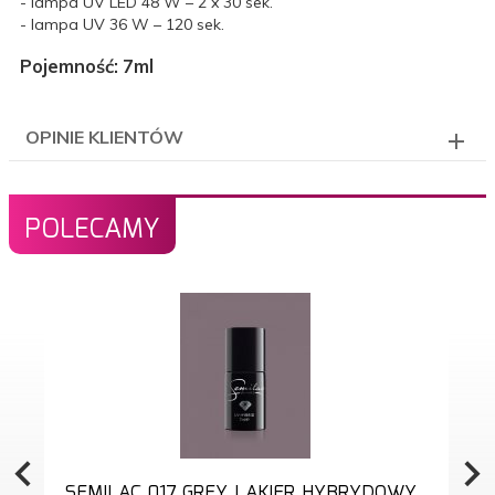
- lampa UV LED 48 W – 2 x 30 sek.
- lampa UV 36 W – 120 sek.
Pojemność: 7ml
OPINIE KLIENTÓW
POLECAMY
SEMILAC 017 GREY LAKIER HYBRYDOWY