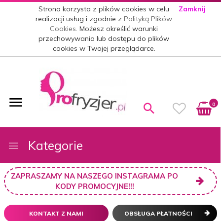
Strona korzysta z plików cookies w celu
Zamknij
realizacji usług i zgodnie z
Polityką Plików
Cookies
. Możesz określić warunki
przechowywania lub dostępu do plików
cookies w Twojej przeglądarce.
0
Kategorie
ZAPRASZAMY NA NASZEGO INSTAGRAMA PO
KODY PROMOCYJNE!!!
KONTAKT Z NAMI
OBSŁUGA PŁATNOŚCI