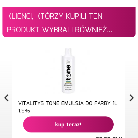
KLIENCI, KTÓRZY KUPILI TEN
PRODUKT WYBRALI RÓWNIEŻ...
VITALITYS TONE EMULSJA DO FARBY 1L
1,9%
kup teraz!