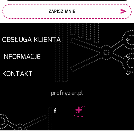
ZAPISZ MNIE
OBSŁUGA KLIENTA
INFORMACJE
KONTAKT
profryzjer.pl