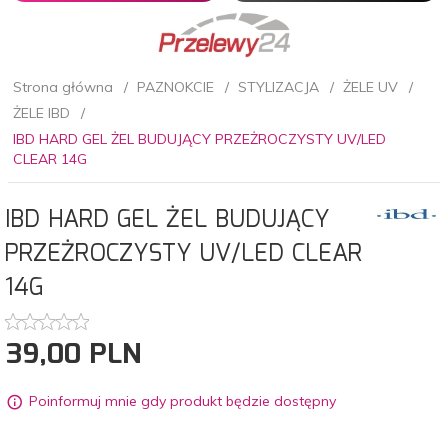
Strona główna
PAZNOKCIE
STYLIZACJA
ŻELE UV
ŻELE IBD
IBD HARD GEL ŻEL BUDUJĄCY PRZEŻROCZYSTY UV/LED
CLEAR 14G
IBD HARD GEL ŻEL BUDUJĄCY
PRZEŻROCZYSTY UV/LED CLEAR
14G
39,
00
PLN
Poinformuj mnie gdy produkt będzie dostępny