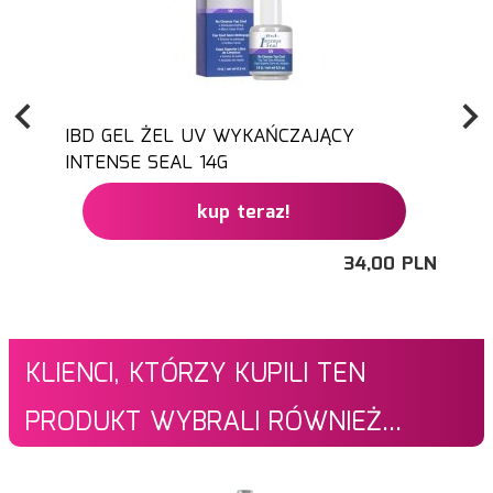
IBD GEL ŻEL UV WYKAŃCZAJĄCY
INTENSE SEAL 14G
kup teraz!
34,
00
PLN
KLIENCI, KTÓRZY KUPILI TEN
PRODUKT WYBRALI RÓWNIEŻ...