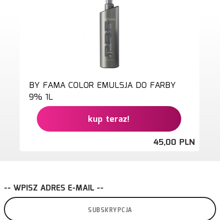
BY FAMA COLOR EMULSJA DO FARBY
9% 1L
kup teraz!
45,
00
PLN
-- WPISZ ADRES E-MAIL --