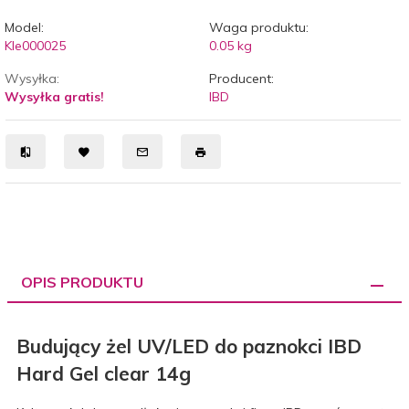
Model:
Waga produktu:
Kle000025
0.05
kg
Wysyłka:
Producent:
Wysyłka gratis!
IBD
OPIS PRODUKTU
Budujący żel UV/LED do paznokci IBD
Hard Gel clear 14g