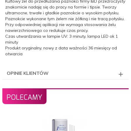
Kultowy żel do przedłużania paznokci firmy IBD przeźroczysty
znakomicie nadaję się do pracy na formie i tipsie. Tworzy
ultramocne, trwałe i gładkie paznokcie o wysokim połysku.
Paznokcie wykonane tym żelem nie żółkną i nie tracą połysku.
Przy odpowiedniej aplikacji nie wymaga stosowania żelu
nawierzchniowego co redukuje czas pracy.
Czas utwardzania w lampie UV: 3 minuty, lampa LED ok 1
minuty
Produkt oryginalny, nowy z data ważności 36 miesięcy od
otwarcia
OPINIE KLIENTÓW
POLECAMY