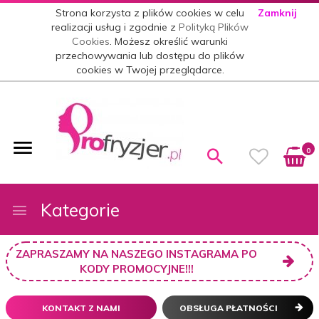
Strona korzysta z plików cookies w celu
Zamknij
realizacji usług i zgodnie z
Polityką Plików
Cookies
. Możesz określić warunki
przechowywania lub dostępu do plików
cookies w Twojej przeglądarce.
0
Kategorie
ZAPRASZAMY NA NASZEGO INSTAGRAMA PO
KODY PROMOCYJNE!!!
KONTAKT Z NAMI
OBSŁUGA PŁATNOŚCI