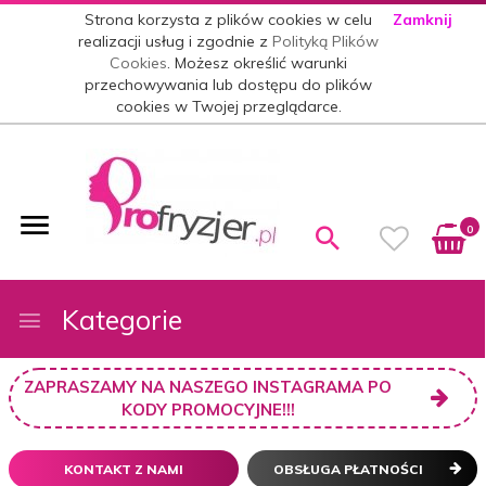
Strona korzysta z plików cookies w celu
Zamknij
realizacji usług i zgodnie z
Polityką Plików
Cookies
. Możesz określić warunki
przechowywania lub dostępu do plików
cookies w Twojej przeglądarce.
0
Kategorie
ZAPRASZAMY NA NASZEGO INSTAGRAMA PO
KODY PROMOCYJNE!!!
KONTAKT Z NAMI
OBSŁUGA PŁATNOŚCI