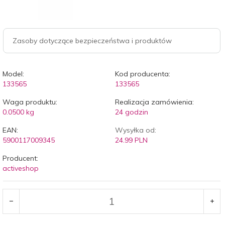
Zasoby dotyczące bezpieczeństwa i produktów
Model:
Kod producenta:
133565
133565
Waga produktu:
Realizacja zamówienia:
0.0500
kg
24 godzin
EAN:
Wysyłka od:
5900117009345
24.99 PLN
Producent:
activeshop