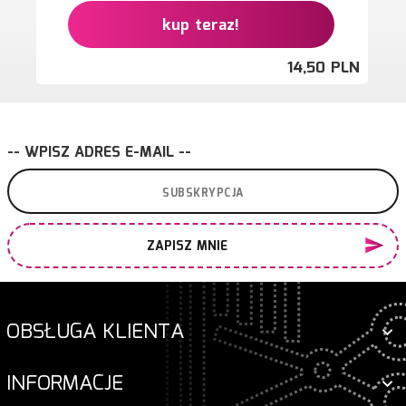
kup teraz!
14,
50
PLN
-- WPISZ ADRES E-MAIL --
ZAPISZ MNIE
OBSŁUGA KLIENTA
INFORMACJE