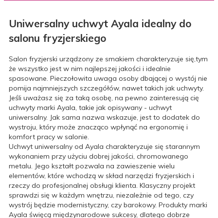
Uniwersalny uchwyt Ayala idealny do
salonu fryzjerskiego
Salon fryzjerski urządzony ze smakiem charakteryzuje się,tym
że wszystko jest w nim najlepszej jakości i idealnie
spasowane. Pieczołowita uwaga osoby dbającej o wystój nie
pomija najmniejszych szczegółów, nawet takich jak uchwyty.
Jeśli uważasz się za taką osobę, na pewno zainteresują cię
uchwyty marki Ayala, takie jak opisywany - uchwyt
uniwersalny. Jak sama nazwa wskazuje, jest to dodatek do
wystroju, który może znacząco wpłynąć na ergonomię i
komfort pracy w salonie.
Uchwyt uniwersalny od Ayala charakteryzuje się starannym
wykonaniem przy użyciu dobrej jakości, chromowanego
metalu. Jego kształt pozwala na zawieszenie wielu
elementów, które wchodzą w skład narzędzi fryzjerskich i
rzeczy do profesjonalnej obsługi klienta. Klasyczny projekt
sprawdzi się w każdym wnętrzu, niezależnie od tego, czy
wystrój będzie modernistyczny, czy barokowy. Produkty marki
Ayala święcą międzynarodowe sukcesy, dlatego dobrze