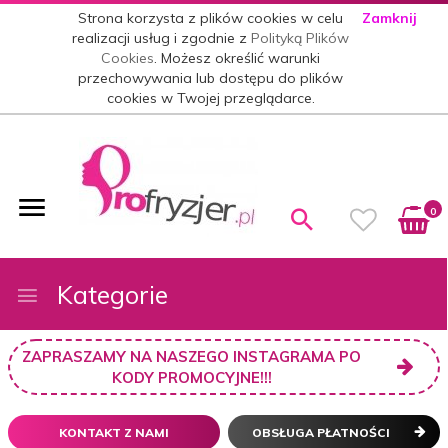
Strona korzysta z plików cookies w celu
Zamknij
realizacji usług i zgodnie z
Polityką Plików
Cookies
. Możesz określić warunki
przechowywania lub dostępu do plików
cookies w Twojej przeglądarce.
0
Kategorie
ZAPRASZAMY NA NASZEGO INSTAGRAMA PO
KODY PROMOCYJNE!!!
KONTAKT Z NAMI
OBSŁUGA PŁATNOŚCI