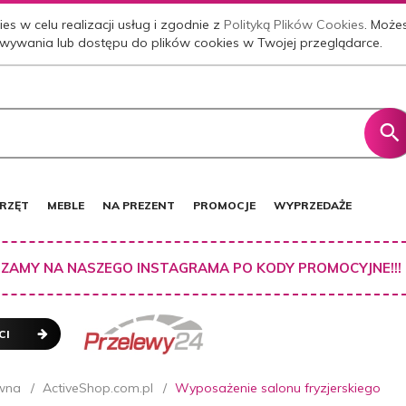
es w celu realizacji usług i zgodnie z
Polityką Plików Cookies
. Może
wywania lub dostępu do plików cookies w Twojej przeglądarce.
RZĘT
MEBLE
NA PREZENT
PROMOCJE
WYPRZEDAŻE
ZAMY NA NASZEGO INSTAGRAMA PO KODY PROMOCYJNE!!!
CI
wna
ActiveShop.com.pl
Wyposażenie salonu fryzjerskiego