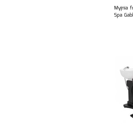
Myjnia f
Spa Gab