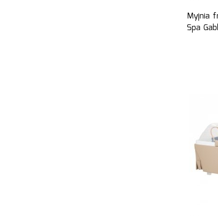
Myjnia f
Spa Gab