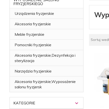
FRYZJERSKIEGO
Wypo
Urządzenia fryzjerskie
Akcesoria fryzjerskie
Meble fryzjerskie
Sortuj wed
Pomocniki fryzjerskie
Akcesoria fryzjerskie,Dezynfekcja i
sterylizacja
Narzędzia fryzjerskie
Akcesoria fryzjerskie,Wyposażenie
salonu fryzjersk
KATEGORIE