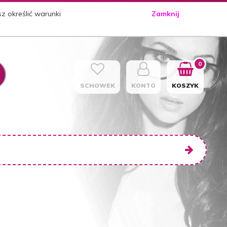
sz określić warunki
Zamknij
0
SCHOWEK
KONTO
KOSZYK