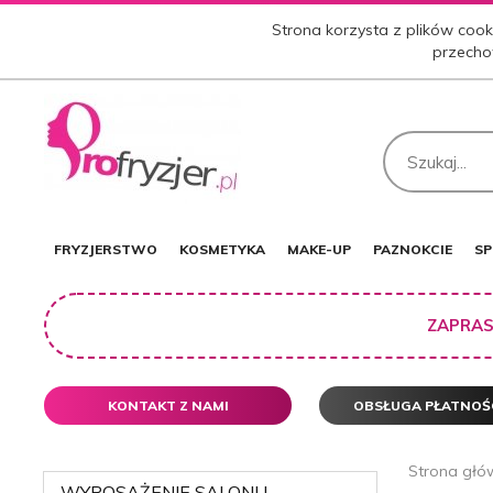
Strona korzysta z plików cooki
przecho
FRYZJERSTWO
KOSMETYKA
MAKE-UP
PAZNOKCIE
SP
ZAPRAS
KONTAKT Z NAMI
OBSŁUGA PŁATNOŚ
Strona głó
WYPOSAŻENIE SALONU