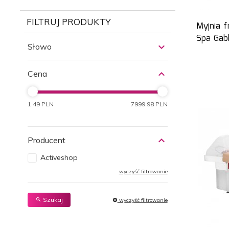
FILTRUJ PRODUKTY
Myjnia f
Spa Gabb
Słowo
Cena
1.49 PLN
7999.98 PLN
Producent
Activeshop
wyczyść filtrowanie
Szukaj
wyczyść filtrowanie