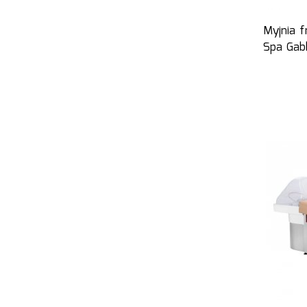
Myjnia f
Spa Gab