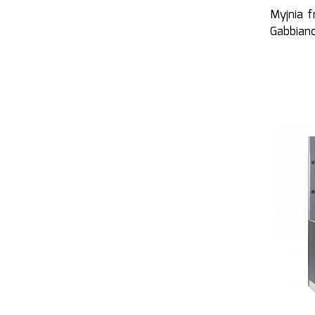
Myjnia f
Gabbian