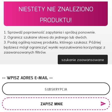
NIESTETY NIE ZNALEZIONO
PRODUKTU!
1. Sprawdź poprawność zapytania i spróbuj ponownie.
2. Ogranicz szukane słowa do jednego lub dwóch.
3. Podaj ogólną nazwę produktu, którego szukasz. Później
będziesz mógł ograniczyć wyniki wyszukiwania korzystając z
zaawansowanych filtrów.
szukanie zaawansowane
-- WPISZ ADRES E-MAIL --
ZAPISZ MNIE