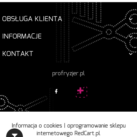
OBSŁUGA KLIENTA
INFORMACJE
KONTAKT
profryzjer.pl
Informacja o cookies
|
oprogramowanie sklepu
internetowego
RedCart.pl