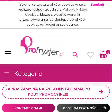
Strona korzysta z plików cookies w celu
Zamknij
realizacji usług i zgodnie z
Polityką Plików
Cookies
. Możesz określić warunki
przechowywania lub dostępu do plików
cookies w Twojej przeglądarce.
0
Kategorie
ZAPRASZAMY NA NASZEGO INSTAGRAMA PO
KODY PROMOCYJNE!!!
KONTAKT Z NAMI
OBSŁUGA PŁATNOŚCI