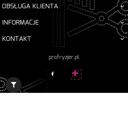
OBSŁUGA KLIENTA
INFORMACJE
KONTAKT
profryzjer.pl
Informacja o cookies
|
oprogramowanie sklepu
internetowego
RedCart.pl