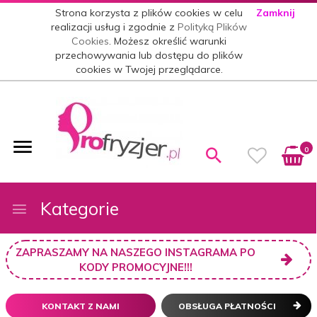
Strona korzysta z plików cookies w celu
Zamknij
realizacji usług i zgodnie z
Polityką Plików
Cookies
. Możesz określić warunki
przechowywania lub dostępu do plików
cookies w Twojej przeglądarce.
0
Kategorie
ZAPRASZAMY NA NASZEGO INSTAGRAMA PO
KODY PROMOCYJNE!!!
KONTAKT Z NAMI
OBSŁUGA PŁATNOŚCI