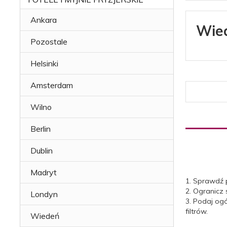
Ankara
Wie
Pozostale
Helsinki
Amsterdam
Wilno
Berlin
Dublin
Madryt
1. Sprawdź 
2. Ogranicz
Londyn
3. Podaj og
filtrów.
Wiedeń