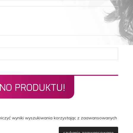
ONO PRODUKTU!
aniczyć wyniki wyszukiwania korzystając z zaawansowanych
szukanie zaawansowane