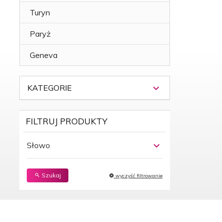
Turyn
Paryż
Geneva
KATEGORIE
FILTRUJ PRODUKTY
Słowo
Szukaj
wyczyść filtrowanie