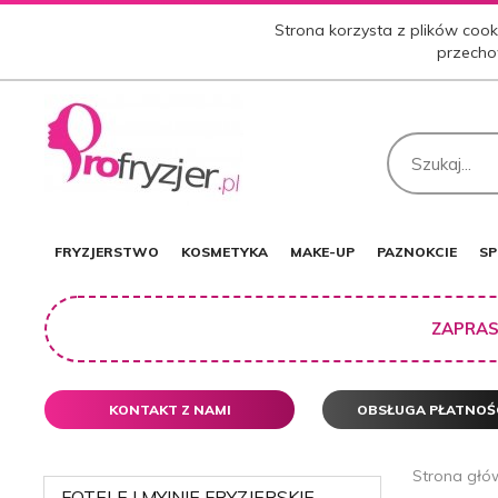
Strona korzysta z plików cooki
przecho
FRYZJERSTWO
KOSMETYKA
MAKE-UP
PAZNOKCIE
SP
ZAPRAS
KONTAKT Z NAMI
OBSŁUGA PŁATNOŚ
Strona głó
FOTELE I MYJNIE FRYZJERSKIE