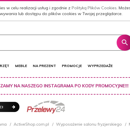
es w celu realizacji usług i zgodnie z
Polityką Plików Cookies
. Może
wywania lub dostępu do plików cookies w Twojej przeglądarce.
RZĘT
MEBLE
NA PREZENT
PROMOCJE
WYPRZEDAŻE
ZAMY NA NASZEGO INSTAGRAMA PO KODY PROMOCYJNE!!!
CI
wna
ActiveShop.com.pl
Wyposażenie salonu fryzjerskiego