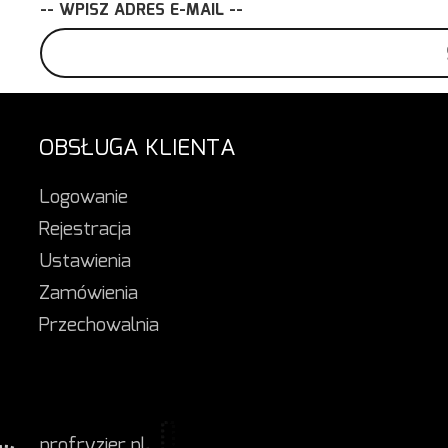
-- WPISZ ADRES E-MAIL --
OBSŁUGA KLIENTA
Logowanie
Rejestracja
Ustawienia
Zamówienia
Przechowalnia
profryzjer.pl