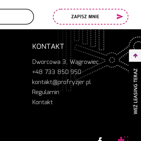
ZAPISZ MNIE
KONTAKT
Dworcowa 3, Wągrowiec
+48 733 850 950
WEŹ LEASING TERAZ
kontakt@profryzjer.pl
Regulamin
Kontakt