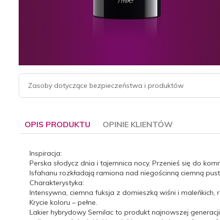
Zasoby dotyczące bezpieczeństwa i produktów
OPIS PRODUKTU
OPINIE KLIENTÓW
Inspiracja:
Perska słodycz dnia i tajemnica nocy. Przenieś się do 
Isfahanu rozkładają ramiona nad niegościnną ciemną pustyn
Charakterystyka:
Intensywna, ciemna fuksja z domieszką wiśni i maleńkich, 
Krycie koloru – pełne.
Lakier hybrydowy Semilac to
produkt najnowszej generacji