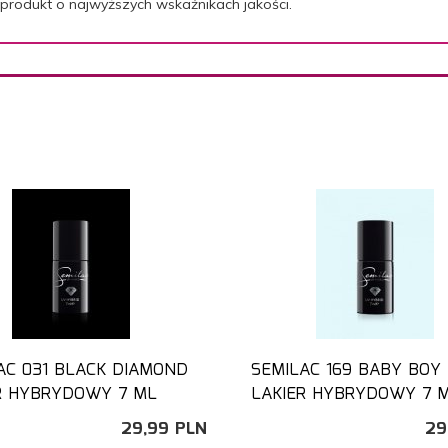
produkt o najwyższych wskaźnikach jakości
.
AC 031 BLACK DIAMOND
SEMILAC 169 BABY BOY
R HYBRYDOWY 7 ML
LAKIER HYBRYDOWY 7 
29,
99
PLN
29