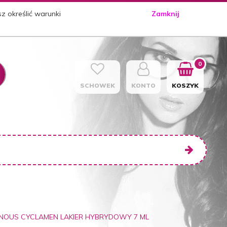
sz określić warunki
Zamknij
0
SCHOWEK
KONTO
KOSZYK
INOUS CYCLAMEN LAKIER HYBRYDOWY 7 ML