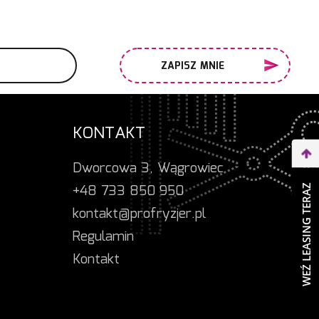
ZAPISZ MNIE
KONTAKT
Dworcowa 3, Wągrowiec
+48 733 850 950
WEŹ LEASING TERAZ
kontakt@profryzjer.pl
Regulamin
Kontakt