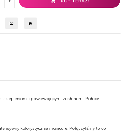
KUP TERAZ!
i sklepieniami i powiewającymi zasłonami. Pałace
 intensywny kolorystycznie manicure. Połączyliśmy to co