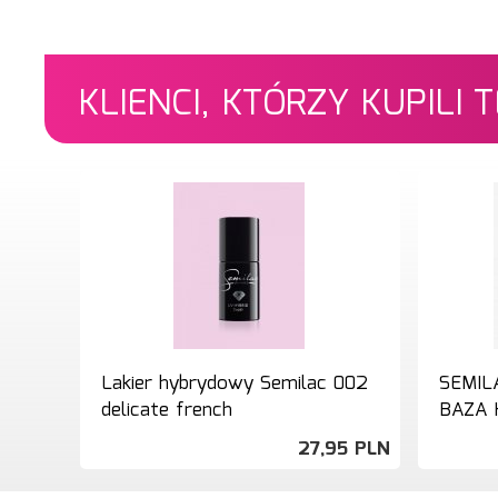
KLIENCI, KTÓRZY KUPILI
Lakier hybrydowy Semilac 002
SEMIL
delicate french
BAZA 
27,
95
PLN