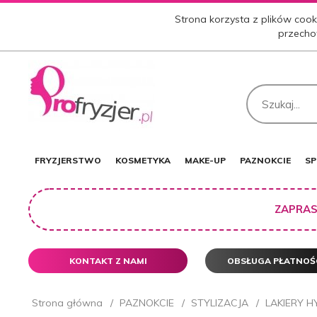
Strona korzysta z plików cooki
przecho
FRYZJERSTWO
KOSMETYKA
MAKE-UP
PAZNOKCIE
SP
ZAPRAS
KONTAKT Z NAMI
OBSŁUGA PŁATNOŚ
Strona główna
PAZNOKCIE
STYLIZACJA
LAKIERY 