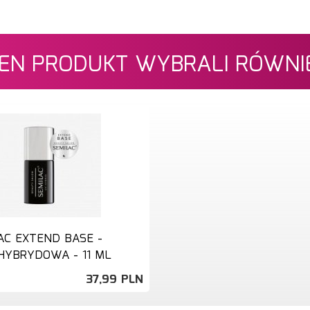
 TEN PRODUKT WYBRALI RÓWNIE
AC EXTEND BASE -
HYBRYDOWA - 11 ML
37,
99
PLN