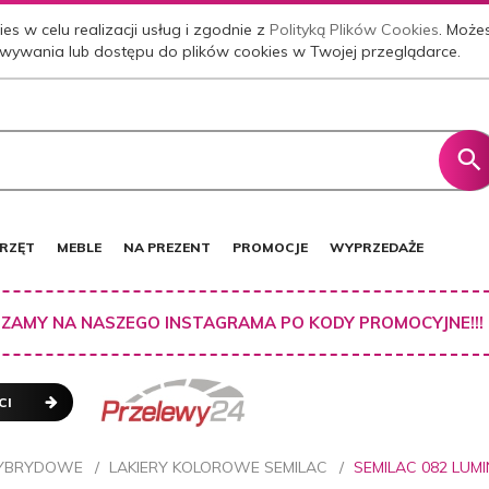
es w celu realizacji usług i zgodnie z
Polityką Plików Cookies
. Może
wywania lub dostępu do plików cookies w Twojej przeglądarce.
RZĘT
MEBLE
NA PREZENT
PROMOCJE
WYPRZEDAŻE
ZAMY NA NASZEGO INSTAGRAMA PO KODY PROMOCYJNE!!!
CI
HYBRYDOWE
LAKIERY KOLOROWE SEMILAC
SEMILAC 082 LUM