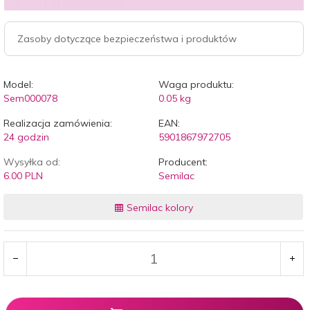
Zasoby dotyczące bezpieczeństwa i produktów
Model:
Waga produktu:
Sem000078
0.05
kg
Realizacja zamówienia:
EAN:
24 godzin
5901867972705
Wysyłka od:
Producent:
6.00 PLN
Semilac
Semilac kolory