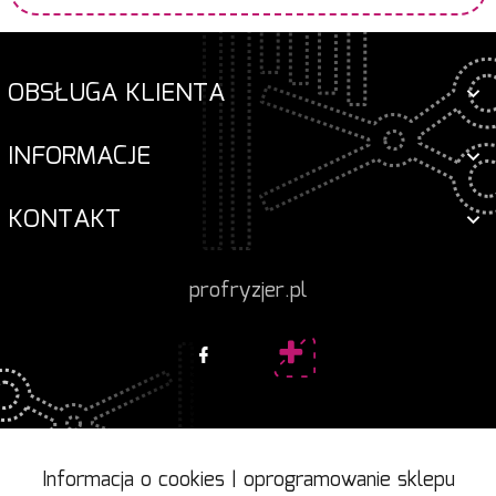
OBSŁUGA KLIENTA
INFORMACJE
KONTAKT
profryzjer.pl
Informacja o cookies
|
oprogramowanie sklepu