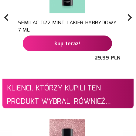
SEMILAC 022 MINT LAKIER HYBRYDOWY
7 ML
kup teraz!
29,
99
PLN
KLIENCI, KTÓRZY KUPILI TEN
PRODUKT WYBRALI RÓWNIEŻ...