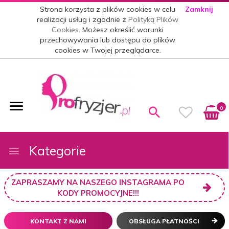
Strona korzysta z plików cookies w celu
Zamknij
realizacji usług i zgodnie z
Polityką Plików
Cookies
. Możesz określić warunki
przechowywania lub dostępu do plików
cookies w Twojej przeglądarce.
0
Kategorie
ZAPRASZAMY NA NASZEGO INSTAGRAMA PO
KODY PROMOCYJNE!!!
KONTAKT Z NAMI
OBSŁUGA PŁATNOŚCI