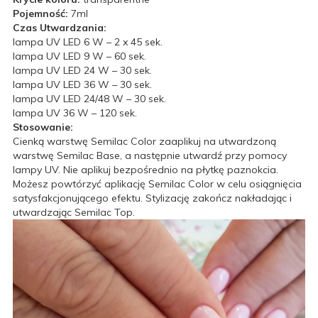
Pojemność:
7ml
Czas Utwardzania:
lampa UV LED 6 W – 2 x 45 sek.
lampa UV LED 9 W – 60 sek.
lampa UV LED 24 W – 30 sek.
lampa UV LED 36 W – 30 sek.
lampa UV LED 24/48 W – 30 sek.
lampa UV 36 W – 120 sek.
Stosowanie:
Cienką warstwę Semilac Color zaaplikuj na utwardzoną
warstwę Semilac Base, a następnie utwardź przy pomocy
lampy UV. Nie aplikuj bezpośrednio na płytkę paznokcia.
Możesz powtórzyć aplikację Semilac Color w celu osiągnięcia
satysfakcjonującego efektu. Stylizację zakończ nakładając i
utwardzając Semilac Top.