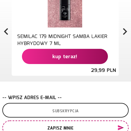
SEMILAC 179 MIDNIGHT SAMBA LAKIER
HYBRYDOWY 7 ML
kup teraz!
29,
99
PLN
-- WPISZ ADRES E-MAIL --
ZAPISZ MNIE