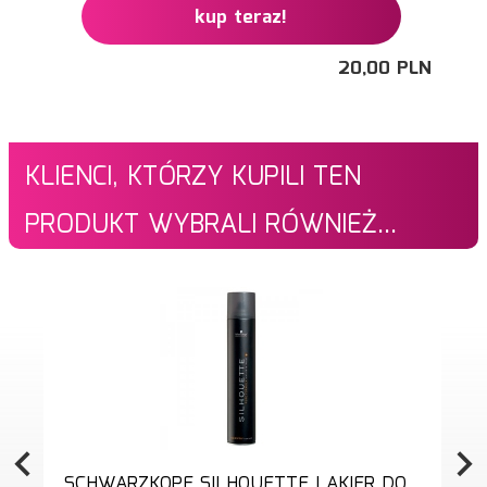
kup teraz!
20,
00
PLN
KLIENCI, KTÓRZY KUPILI TEN
PRODUKT WYBRALI RÓWNIEŻ...
SCHWARZKOPF SILHOUETTE LAKIER DO