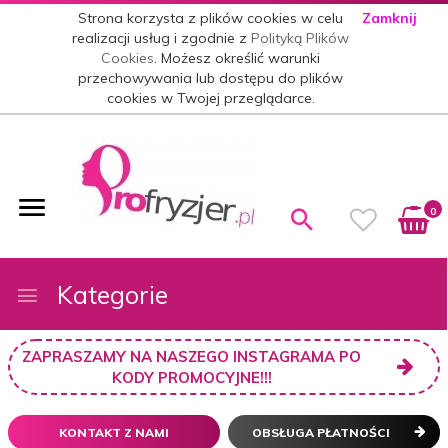
Strona korzysta z plików cookies w celu
Zamknij
realizacji usług i zgodnie z
Polityką Plików
Cookies
. Możesz określić warunki
przechowywania lub dostępu do plików
cookies w Twojej przeglądarce.
0
Kategorie
ZAPRASZAMY NA NASZEGO INSTAGRAMA PO
KODY PROMOCYJNE!!!
KONTAKT Z NAMI
OBSŁUGA PŁATNOŚCI