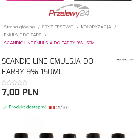
Strona główna
FRYZJERSTWO
KOLORYZACJA
EMULSJE DO FARB
SCANDIC LINE EMULSJA DO FARBY 9% 150ML
SCANDIC LINE EMULSJA DO
FARBY 9% 150ML
7,
00
PLN
Produkt dostępny!
197 szt.