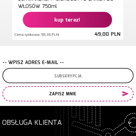
WŁOSÓW 750ml
kup teraz!
49,
00
PLN
Cena rynkowa:
55.35 PLN
-- WPISZ ADRES E-MAIL --
ZAPISZ MNIE
OBSŁUGA KLIENTA