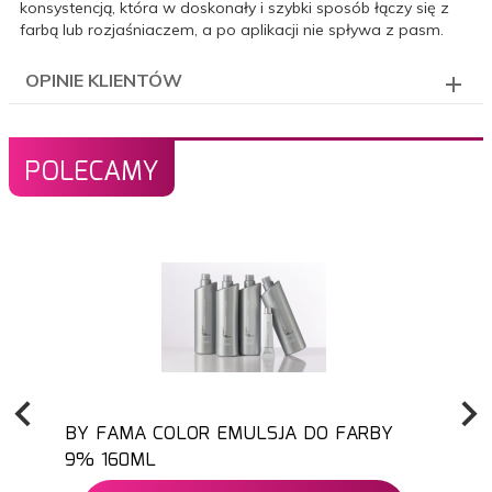
konsystencją, która w doskonały i szybki sposób łączy się z
farbą lub rozjaśniaczem, a po aplikacji nie spływa z pasm.
OPINIE KLIENTÓW
POLECAMY
BY FAMA COLOR EMULSJA DO FARBY
9% 160ML