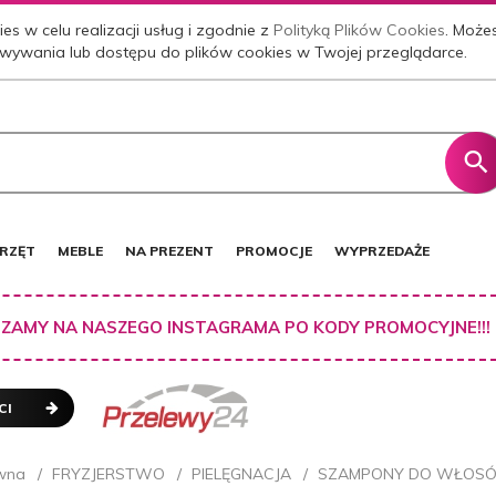
es w celu realizacji usług i zgodnie z
Polityką Plików Cookies
. Może
wywania lub dostępu do plików cookies w Twojej przeglądarce.
RZĘT
MEBLE
NA PREZENT
PROMOCJE
WYPRZEDAŻE
ZAMY NA NASZEGO INSTAGRAMA PO KODY PROMOCYJNE!!!
CI
wna
FRYZJERSTWO
PIELĘGNACJA
SZAMPONY DO WŁOS