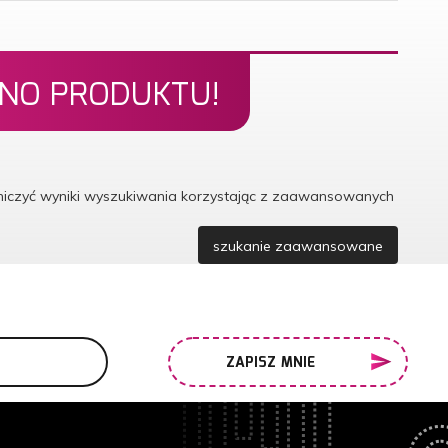
ONO PRODUKTU!
aniczyć wyniki wyszukiwania korzystając z zaawansowanych
szukanie zaawansowane
ZAPISZ MNIE