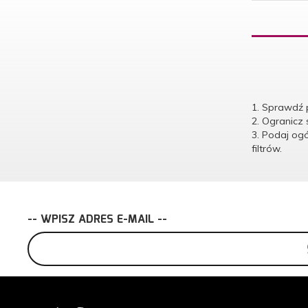
1. Sprawdź 
2. Ogranicz
3. Podaj og
filtrów.
-- WPISZ ADRES E-MAIL --