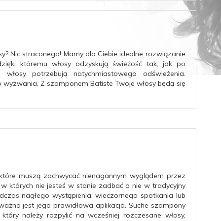
y? Nic straconego! Mamy dla Ciebie idealne rozwiązanie
zięki któremu włosy odzyskują świeżość tak, jak po
h włosy potrzebują natychmiastowego odświeżenia.
ego wyzwania. Z szamponem Batiste Twoje włosy będą się
, które muszą zachwycać nienagannym wyglądem przez
 w których nie jesteś w stanie zadbać o nie w tradycyjny
dczas nagłego wystąpienia, wieczornego spotkania lub
o ważna jest jego prawidłowa aplikacja. Suche szampony
który należy rozpylić na wcześniej rozczesane włosy,