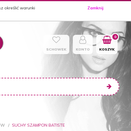
sz określić warunki
Zamknij
0
SCHOWEK
KONTO
KOSZYK
ÓW
SUCHY SZAMPON BATISTE