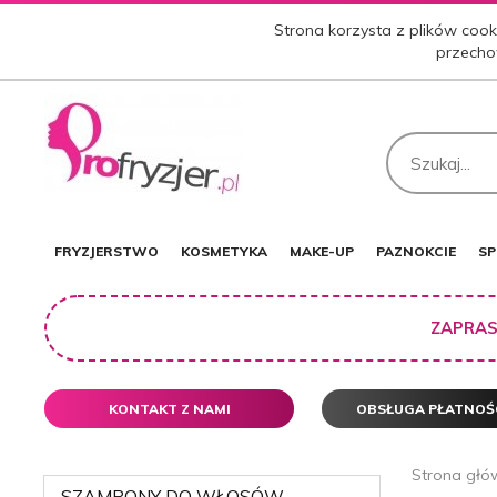
Strona korzysta z plików cooki
przecho
FRYZJERSTWO
KOSMETYKA
MAKE-UP
PAZNOKCIE
SP
ZAPRAS
KONTAKT Z NAMI
OBSŁUGA PŁATNOŚ
Strona głó
SZAMPONY DO WŁOSÓW