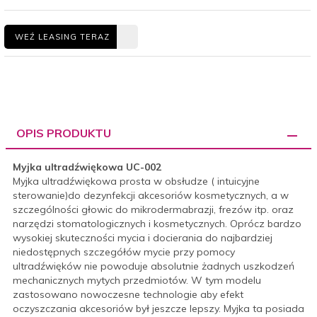
WEŹ LEASING TERAZ
OPIS PRODUKTU
Myjka ultradźwiękowa UC-002
Myjka ultradźwiękowa prosta w obsłudze ( intuicyjne
sterowanie)do dezynfekcji akcesoriów kosmetycznych, a w
szczególności głowic do mikrodermabrazji, frezów itp. oraz
narzędzi stomatologicznych i kosmetycznych. Oprócz bardzo
wysokiej skuteczności mycia i docierania do najbardziej
niedostępnych szczegółów mycie przy pomocy
ultradźwięków nie powoduje absolutnie żadnych uszkodzeń
mechanicznych mytych przedmiotów. W tym modelu
zastosowano nowoczesne technologie aby efekt
oczyszczania akcesoriów był jeszcze lepszy. Myjka ta posiada