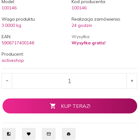
Model:
Kod producenta:
100146
100146
Waga produktu:
Realizacja zamówienia:
3.0000
kg
24 godzin
EAN:
Wysyłka:
5906717400148
Wysyłka gratis!
Producent:
activeshop
KUP TERAZ!