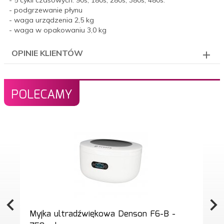
- podgrzewanie płynu
- waga urządzenia 2,5 kg
- waga w opakowaniu 3,0 kg
OPINIE KLIENTÓW
POLECAMY
Myjka ultradźwiękowa Denson F6-B -