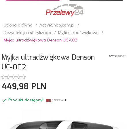
Strona główna
ActiveShop.com.pl
Dezynfekcja i sterylizacja
Myjki ultradźwiękowe
Myjka ultradźwiękowa Denson UC-002
Myjka ultradźwiękowa Denson
UC-002
449,
98
PLN
Produkt dostępny!
1233 szt.