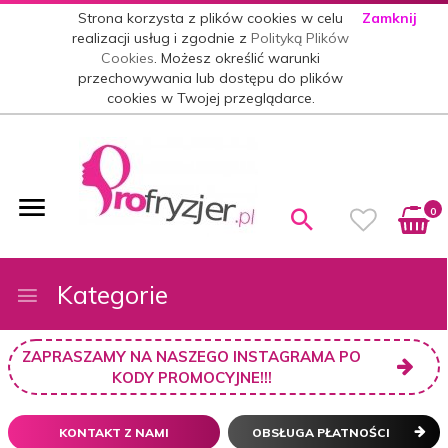
Strona korzysta z plików cookies w celu
Zamknij
realizacji usług i zgodnie z
Polityką Plików
Cookies
. Możesz określić warunki
przechowywania lub dostępu do plików
cookies w Twojej przeglądarce.
0
Kategorie
ZAPRASZAMY NA NASZEGO INSTAGRAMA PO
KODY PROMOCYJNE!!!
KONTAKT Z NAMI
OBSŁUGA PŁATNOŚCI