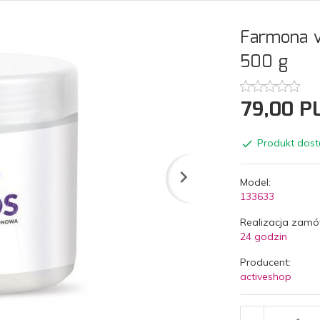
Farmona v
500 g
79,
00
P
Produkt dost
Model:
133633
Realizacja zamó
24 godzin
Producent:
activeshop