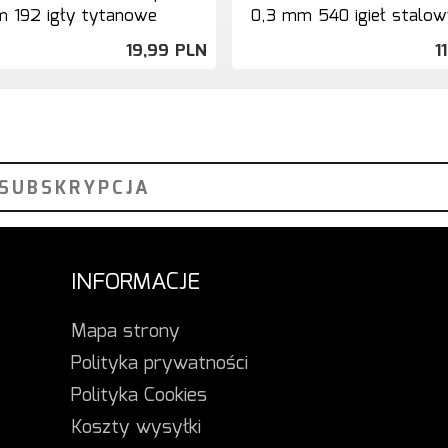
 192 igły tytanowe
0,3 mm 540 igieł stalo
19,
99
PLN
11
INFORMACJE
Mapa strony
Polityka prywatności
Polityka Cookies
Koszty wysyłki