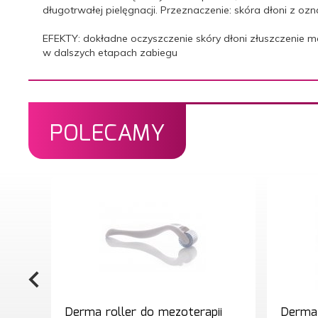
długotrwałej pielęgnacji. Przeznaczenie: skóra dłoni z ozn
EFEKTY: dokładne oczyszczenie skóry dłoni złuszczenie m
w dalszych etapach zabiegu
POLECAMY
Derma roller do mezoterapii
Derma 