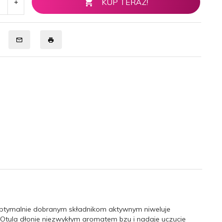
KUP TERAZ!
i optymalnie dobranym składnikom aktywnym niweluje
a. Otula dłonie niezwykłym aromatem bzu i nadaje uczucie