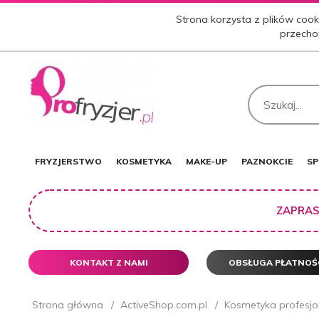
Strona korzysta z plików cooki
przecho
FRYZJERSTWO
KOSMETYKA
MAKE-UP
PAZNOKCIE
SP
ZAPRAS
KONTAKT Z NAMI
OBSŁUGA PŁATNOŚ
Strona główna
ActiveShop.com.pl
Kosmetyka profesjo