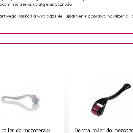
akami starzenia, utratą elastyczności
artwego naskórka wygładzenie i ujędrnienie poprawa nawilżenia i
roller do mezoterapii
Derma roller do mezoter