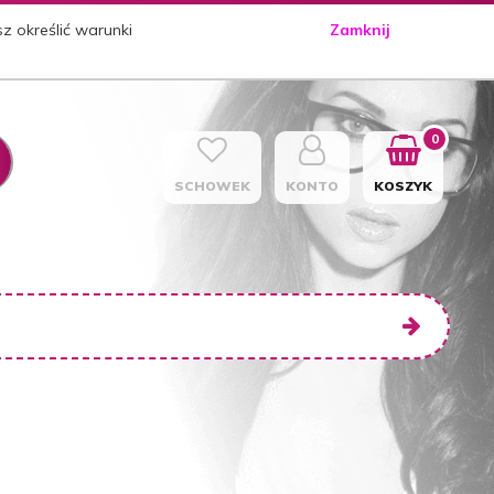
sz określić warunki
Zamknij
0
SCHOWEK
KONTO
KOSZYK