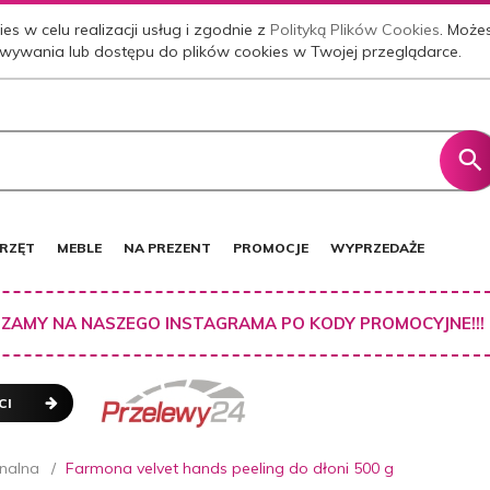
es w celu realizacji usług i zgodnie z
Polityką Plików Cookies
. Może
wywania lub dostępu do plików cookies w Twojej przeglądarce.
RZĘT
MEBLE
NA PREZENT
PROMOCJE
WYPRZEDAŻE
ZAMY NA NASZEGO INSTAGRAMA PO KODY PROMOCYJNE!!!
CI
nalna
Farmona velvet hands peeling do dłoni 500 g