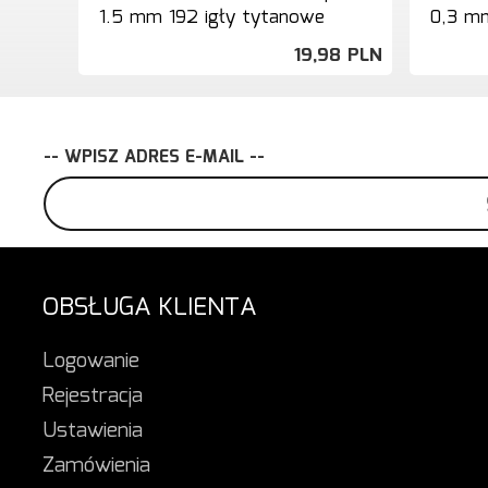
1.5 mm 192 igły tytanowe
0,3 mm
19,
98
PLN
-- WPISZ ADRES E-MAIL --
OBSŁUGA KLIENTA
Logowanie
Rejestracja
Ustawienia
Zamówienia