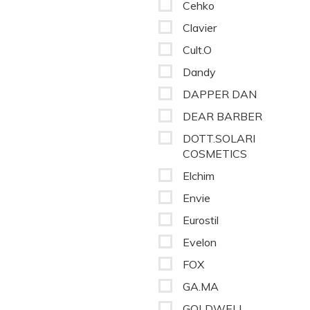
Cehko
Clavier
Cult.O
Dandy
DAPPER DAN
DEAR BARBER
DOTT.SOLARI
COSMETICS
Elchim
Envie
Eurostil
Evelon
FOX
GA.MA
GOLDWELL