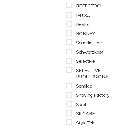
REFECTOCIL
Retix.C
Revlon
RONNEY
Scandic Line
Schwarzkopf
Selective
SELECTIVE
PROFESSIONAL
Semilac
Shaving Factory
Sibel
SILCARE
StyleTek