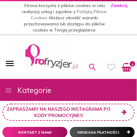
Strona korzysta z plików cookies w celu
Zamknij
realizacji usług i zgodnie z
Polityką Plików
Cookies
. Możesz określić warunki
przechowywania lub dostępu do plików
cookies w Twojej przeglądarce.
0
Kategorie
ZAPRASZAMY NA NASZEGO INSTAGRAMA PO
KODY PROMOCYJNE!!!
KONTAKT Z NAMI
OBSŁUGA PŁATNOŚCI