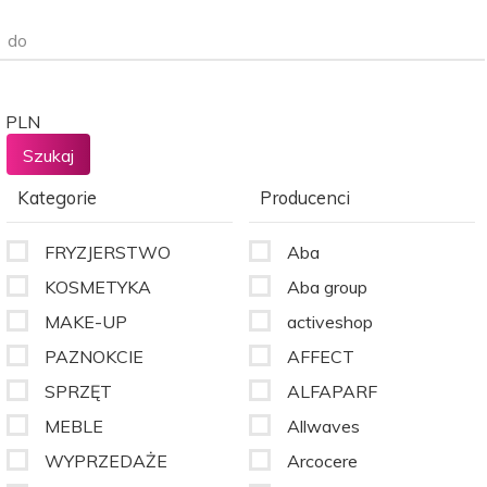
do
PLN
Kategorie
Producenci
FRYZJERSTWO
Aba
KOSMETYKA
Aba group
MAKE-UP
activeshop
PAZNOKCIE
AFFECT
SPRZĘT
ALFAPARF
MEBLE
Allwaves
WYPRZEDAŻE
Arcocere