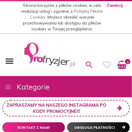
Strona korzysta z plików cookies w celu
Zamknij
realizacji usług i zgodnie z
Polityką Plików
Cookies
. Możesz określić warunki
przechowywania lub dostępu do plików
cookies w Twojej przeglądarce.
0
Kategorie
ZAPRASZAMY NA NASZEGO INSTAGRAMA PO
KODY PROMOCYJNE!!!
KONTAKT Z NAMI
OBSŁUGA PŁATNOŚCI