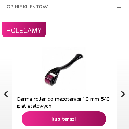
OPINIE KLIENTÓW
POLECAMY
Derma roller do mezoterapii 1,0 mm 540
igieł stalowych
kup teraz!