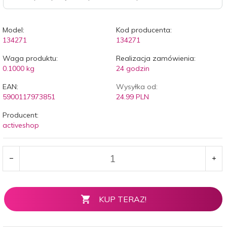
Model:
Kod producenta:
134271
134271
Waga produktu:
Realizacja zamówienia:
0.1000
kg
24 godzin
EAN:
Wysyłka od:
5900117973851
24.99 PLN
Producent:
activeshop
KUP TERAZ!