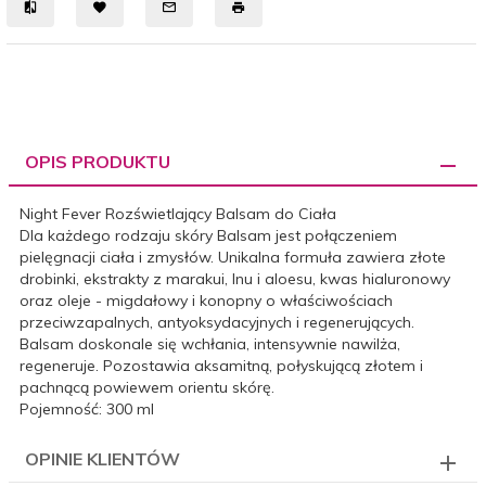
OPIS PRODUKTU
Night Fever Rozświetlający Balsam do Ciała
Dla każdego rodzaju skóry Balsam jest połączeniem
pielęgnacji ciała i zmysłów. Unikalna formuła zawiera złote
drobinki, ekstrakty z marakui, lnu i aloesu, kwas hialuronowy
oraz oleje - migdałowy i konopny o właściwościach
przeciwzapalnych, antyoksydacyjnych i regenerujących.
Balsam doskonale się wchłania, intensywnie nawilża,
regeneruje. Pozostawia aksamitną, połyskującą złotem i
pachnącą powiewem orientu skórę.
Pojemność: 300 ml
OPINIE KLIENTÓW