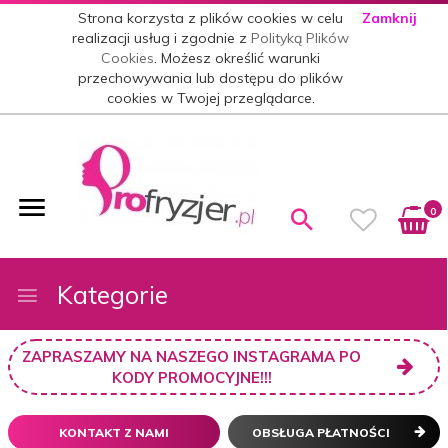
Strona korzysta z plików cookies w celu
Zamknij
realizacji usług i zgodnie z
Polityką Plików
Cookies
. Możesz określić warunki
przechowywania lub dostępu do plików
cookies w Twojej przeglądarce.
0
Kategorie
ZAPRASZAMY NA NASZEGO INSTAGRAMA PO
KODY PROMOCYJNE!!!
KONTAKT Z NAMI
OBSŁUGA PŁATNOŚCI