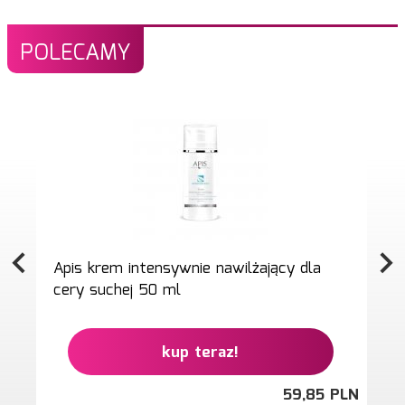
POLECAMY
Apis krem intensywnie nawilżający dla
cery suchej 50 ml
kup teraz!
59,
85
PLN