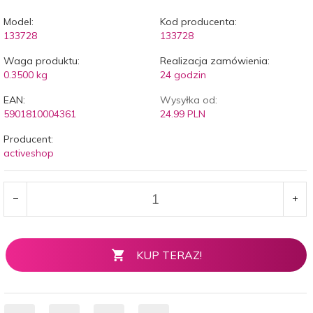
Model:
Kod producenta:
133728
133728
Waga produktu:
Realizacja zamówienia:
0.3500
kg
24 godzin
EAN:
Wysyłka od:
5901810004361
24.99 PLN
Producent:
activeshop
KUP TERAZ!