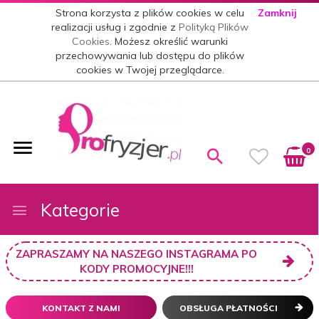
Strona korzysta z plików cookies w celu
Zamknij
realizacji usług i zgodnie z
Polityką Plików
Cookies
. Możesz określić warunki
przechowywania lub dostępu do plików
cookies w Twojej przeglądarce.
0
Kategorie
ZAPRASZAMY NA NASZEGO INSTAGRAMA PO
KODY PROMOCYJNE!!!
KONTAKT Z NAMI
OBSŁUGA PŁATNOŚCI