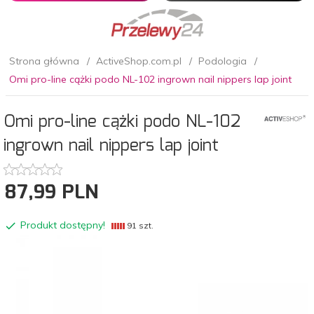
Strona główna
ActiveShop.com.pl
Podologia
Omi pro-line cążki podo NL-102 ingrown nail nippers lap joint
Omi pro-line cążki podo NL-102
ingrown nail nippers lap joint
87,
99
PLN
Produkt dostępny!
91 szt.