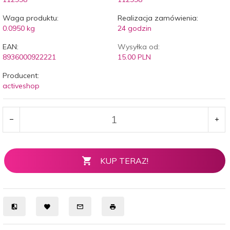
Waga produktu:
Realizacja zamówienia:
0.0950
kg
24 godzin
EAN:
Wysyłka od:
8936000922221
15.00 PLN
Producent:
activeshop
KUP TERAZ!