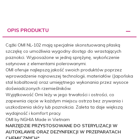
OPIS PRODUKTU
Cążki OMI NL-102 mają specjalnie skonstuowaną płaską
szczękę co umożliwia wygodny dostęp do wrastających
paznokci. Wyposażone w jedną sprężynę, wykończenie
satynowe z elementami polerowanymi.
OMI oferuje najlepszą jakość swoich produktów poprzez
wprowadzenie najnowszej technologii, materiałów (Japońska
stal kobaltowa) oraz umiejętnego wykonania przez wysoce
doświadczonych rzemieślników.
Wyjątkowość Omi leży w jego trwałości i ostrości, co
zapewnia cięcie w każdym miejscu ostrza bez zrywania i
uszkodzenia skóry lub paznokcia. Zaleta ta daje większą
wydajność i komfort pracy.
OMI by NGHIA Made in Vietnam
NARZĘDZIE PRZYSTOSOWANE DO STERYLIZACJI W
AUTOKLAWIE ORAZ DEZYNFEKCJI W PRZEPARATACH
CHEMICZNYCH*