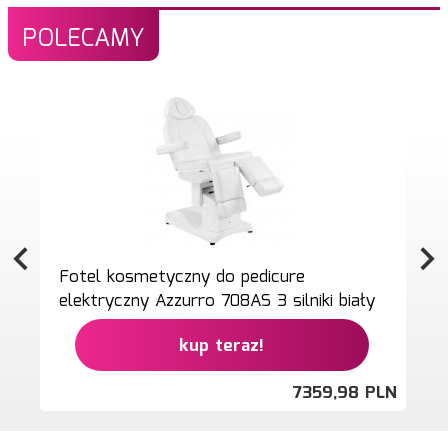
POLECAMY
Fotel kosmetyczny do pedicure
elektryczny Azzurro 708AS 3 silniki biały
kup teraz!
7359,
98
PLN