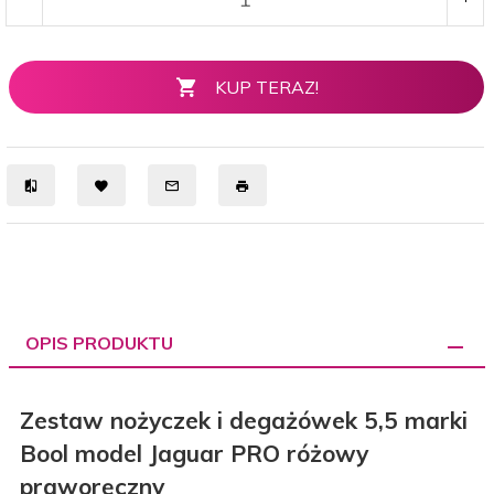
KUP TERAZ!
OPIS PRODUKTU
Zestaw nożyczek i degażówek 5,5 marki
Bool model Jaguar PRO różowy
praworęczny