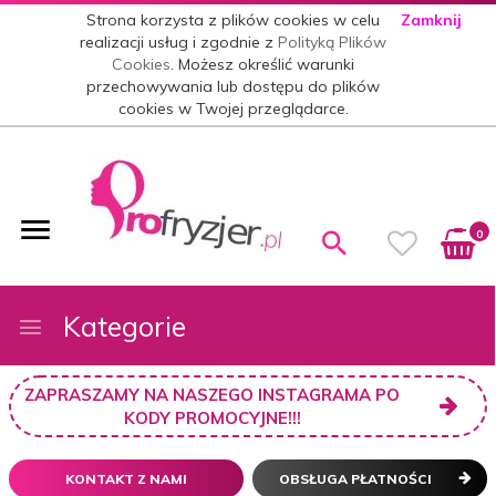
Strona korzysta z plików cookies w celu
Zamknij
realizacji usług i zgodnie z
Polityką Plików
Cookies
. Możesz określić warunki
przechowywania lub dostępu do plików
cookies w Twojej przeglądarce.
0
Kategorie
ZAPRASZAMY NA NASZEGO INSTAGRAMA PO
KODY PROMOCYJNE!!!
KONTAKT Z NAMI
OBSŁUGA PŁATNOŚCI