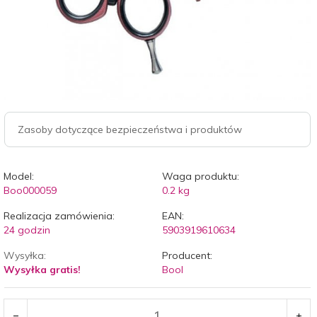
Zasoby dotyczące bezpieczeństwa i produktów
Model:
Waga produktu:
Boo000059
0.2
kg
Realizacja zamówienia:
EAN:
24 godzin
5903919610634
Wysyłka:
Producent:
Wysyłka gratis!
Bool