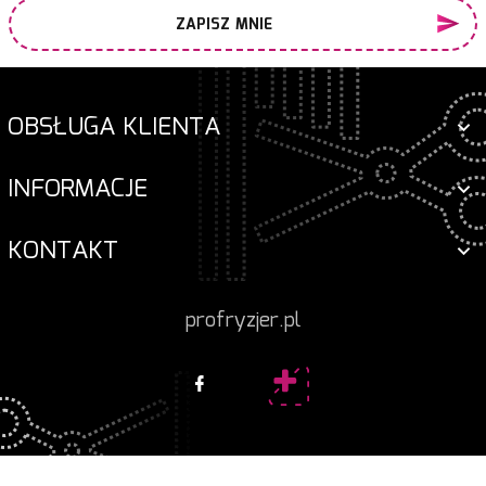
ZAPISZ MNIE
OBSŁUGA KLIENTA
INFORMACJE
KONTAKT
profryzjer.pl