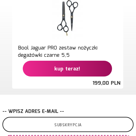
Bool Jaguar PRO zestaw nożyczki
degażówki czarne 5,5
kup teraz!
199,
00
PLN
-- WPISZ ADRES E-MAIL --