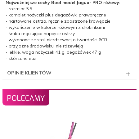
Najważniejsze cechy Bool model Jaguar PRO różowy:
- rozmiar 5,5
- komplet nożyczki plus degażówki praworęczne
- hartowane ostrza, ręcznie zaostrzone krawędzie
- wykończenie w kolorze różowym z drobinkami
- śruba regulująca napięcie ostrzy
- wykonane ze stali nierdzewnej o twardości 6CR
- przyjazne środowisku, nie rdzewieją
- lekkie, waga nożyczek 41 g, degażówek 47 g
- skórzane etui
OPINIE KLIENTÓW
POLECAMY