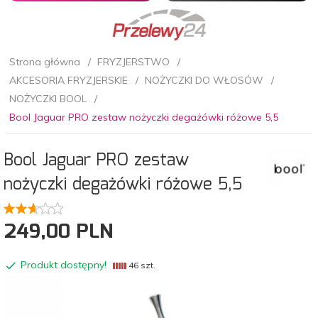
Strona główna
FRYZJERSTWO
AKCESORIA FRYZJERSKIE
NOŻYCZKI DO WŁOSÓW
NOŻYCZKI BOOL
Bool Jaguar PRO zestaw nożyczki degażówki różowe 5,5
Bool Jaguar PRO zestaw
nożyczki degażówki różowe 5,5
249,
00
PLN
Produkt dostępny!
46 szt.