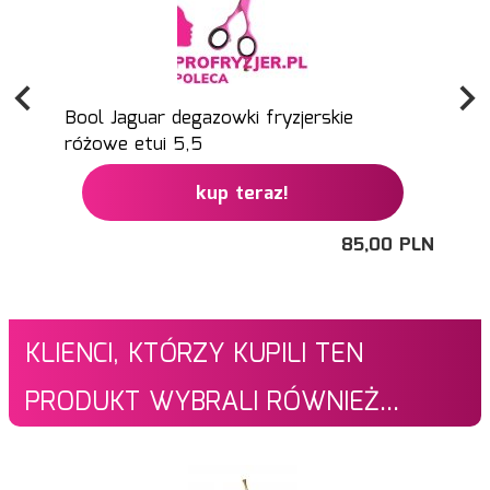
Bool Jaguar degazowki fryzjerskie
różowe etui 5,5
kup teraz!
85,
00
PLN
KLIENCI, KTÓRZY KUPILI TEN
PRODUKT WYBRALI RÓWNIEŻ...