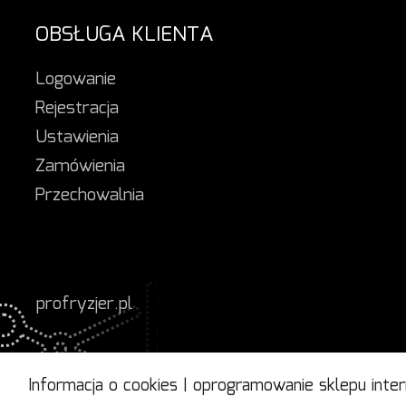
OBSŁUGA KLIENTA
Logowanie
Rejestracja
Ustawienia
Zamówienia
Przechowalnia
profryzjer.pl
Informacja o cookies
|
oprogramowanie sklepu inte