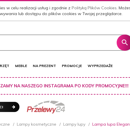
es w celu realizacji usług i zgodnie z
Polityką Plików Cookies
. Może
wywania lub dostępu do plików cookies w Twojej przeglądarce.
RZĘT
MEBLE
NA PREZENT
PROMOCJE
WYPRZEDAŻE
ZAMY NA NASZEGO INSTAGRAMA PO KODY PROMOCYJNE!!!
CI
yczne
Lampy kosmetyczne
Lampy lupy
Lampa lupa Elegant