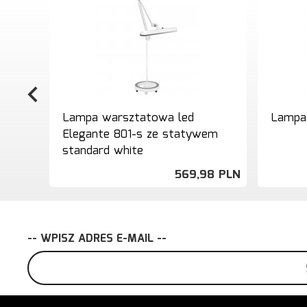
Lampa warsztatowa led
Lampa 
Elegante 801-s ze statywem
standard white
569,
98
PLN
-- WPISZ ADRES E-MAIL --