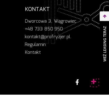
KONTAKT
Dworcowa 3, Wągrowiec
+48 733 850 950
WEŹ LEASING TERAZ
kontakt@profryzjer.pl
Regulamin
Kontakt