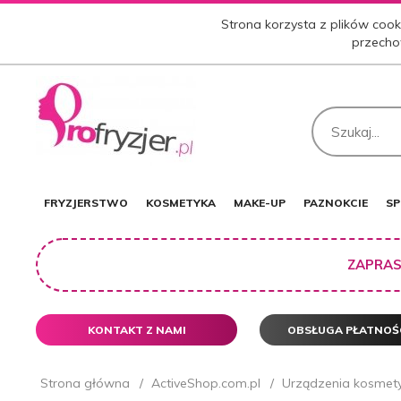
Strona korzysta z plików cooki
przecho
FRYZJERSTWO
KOSMETYKA
MAKE-UP
PAZNOKCIE
SP
ZAPRAS
KONTAKT Z NAMI
OBSŁUGA PŁATNOŚ
Strona główna
ActiveShop.com.pl
Urządzenia kosmet