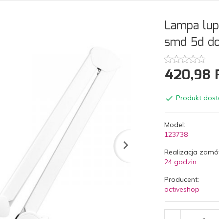
Lampa lup
smd 5d do 
420,
98
Produkt dost
Model:
123738
Realizacja zamó
24 godzin
Producent:
activeshop