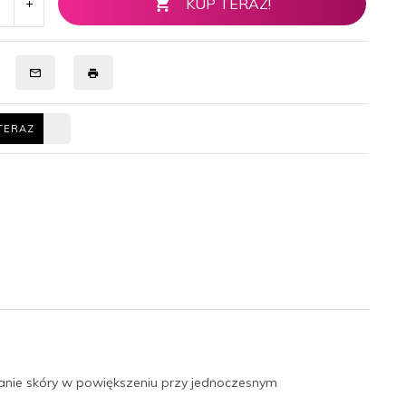
KUP TERAZ!
TERAZ
anie skóry w powiększeniu przy jednoczesnym