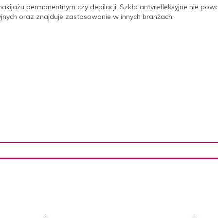
ijażu permanentnym czy depilacji. Szkło antyrefleksyjne nie powod
jnych oraz znajduje zastosowanie w innych branżach.