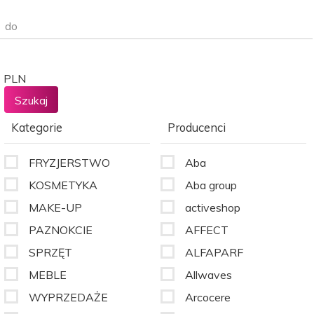
do
PLN
Kategorie
Producenci
FRYZJERSTWO
Aba
KOSMETYKA
Aba group
MAKE-UP
activeshop
PAZNOKCIE
AFFECT
SPRZĘT
ALFAPARF
MEBLE
Allwaves
WYPRZEDAŻE
Arcocere