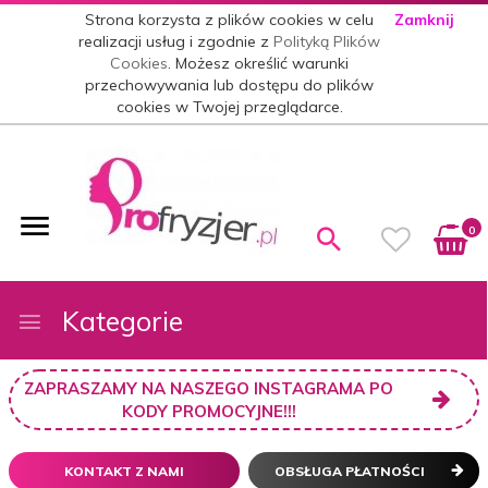
Strona korzysta z plików cookies w celu
Zamknij
realizacji usług i zgodnie z
Polityką Plików
Cookies
. Możesz określić warunki
przechowywania lub dostępu do plików
cookies w Twojej przeglądarce.
0
Kategorie
ZAPRASZAMY NA NASZEGO INSTAGRAMA PO
KODY PROMOCYJNE!!!
KONTAKT Z NAMI
OBSŁUGA PŁATNOŚCI