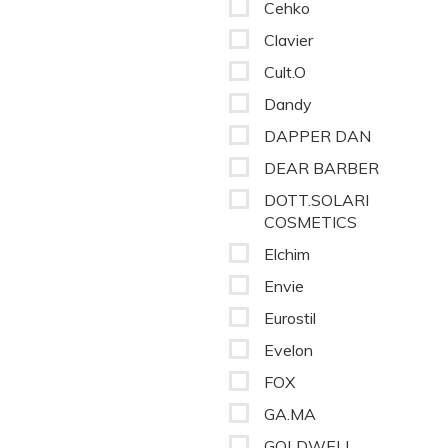
Cehko
Clavier
Cult.O
Dandy
DAPPER DAN
DEAR BARBER
DOTT.SOLARI
COSMETICS
Elchim
Envie
Eurostil
Evelon
FOX
GA.MA
GOLDWELL