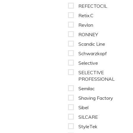
REFECTOCIL
Retix.C
Revlon
RONNEY
Scandic Line
Schwarzkopf
Selective
SELECTIVE
PROFESSIONAL
Semilac
Shaving Factory
Sibel
SILCARE
StyleTek