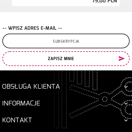
79,
00
PLN
-- WPISZ ADRES E-MAIL --
ZAPISZ MNIE
OBSŁUGA KLIENTA
INFORMACJE
KONTAKT