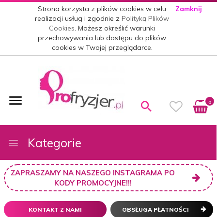
Strona korzysta z plików cookies w celu
Zamknij
realizacji usług i zgodnie z
Polityką Plików
Cookies
. Możesz określić warunki
przechowywania lub dostępu do plików
cookies w Twojej przeglądarce.
0
Kategorie
ZAPRASZAMY NA NASZEGO INSTAGRAMA PO
KODY PROMOCYJNE!!!
KONTAKT Z NAMI
OBSŁUGA PŁATNOŚCI