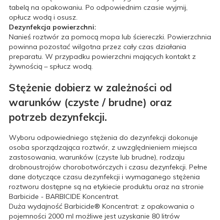
tabelą na opakowaniu. Po odpowiednim czasie wyjmij,
opłucz wodą i osusz.
Dezynfekcja powierzchni:
Nanieś roztwór za pomocą mopa lub ściereczki. Powierzchnia
powinna pozostać wilgotna przez cały czas działania
preparatu. W przypadku powierzchni mających kontakt z
żywnością – spłucz wodą.
Stężenie dobierz w zależności od
warunków (czyste / brudne) oraz
potrzeb dezynfekcji.
Wyboru odpowiedniego stężenia do dezynfekcji dokonuje
osoba sporządzająca roztwór, z uwzględnieniem miejsca
zastosowania, warunków (czyste lub brudne), rodzaju
drobnoustrojów chorobotwórczych i czasu dezynfekcji. Pełne
dane dotyczące czasu dezynfekcji i wymaganego stężenia
roztworu dostępne są na etykiecie produktu oraz na stronie
Barbicide - BARBICIDE Koncentrat.
Duża wydajność Barbicide® Koncentrat: z opakowania o
pojemności 2000 ml możliwe jest uzyskanie 80 litrów