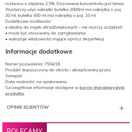
roztworu o stężeniu 2,5%. Dozowanie koncentratu jest łatwe.
Wystarczy użyć nakrętki: butelka 2000ml ma nakrętkę o poj.
30 ml, butelka 500 ml ma nakrętkę o poj. 10 ml.
Dodatkowe możliwości
• idealny do myjek ultradźwiękowych – nie niszczy urządzeń
• może być stosowany do zamgławiania
• wykazuje właściwości myjące oprócz dezynfekcji
Informacje dodatkowe
Numer pozwolenia: 7554/18
Produkt dopuszczony do obrotu i akceptowany przez
Sanepid
Data ważności: na opakowaniu
Szczegółowe informacje dostępne w
karcie charakterystyki
produktu
.
OPINIE KLIENTÓW
POLECAMY