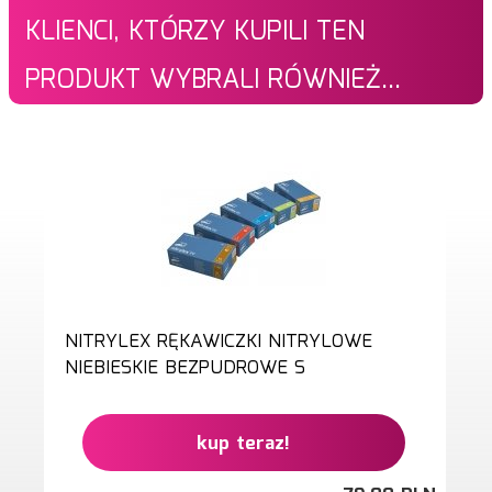
KLIENCI, KTÓRZY KUPILI TEN
PRODUKT WYBRALI RÓWNIEŻ...
NITRYLEX RĘKAWICZKI NITRYLOWE
NIEBIESKIE BEZPUDROWE S
kup teraz!