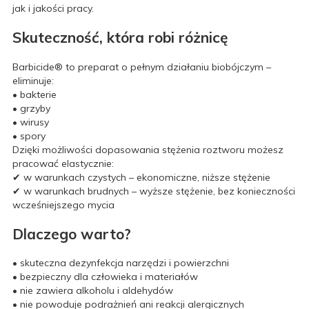
jak i jakości pracy.
Skuteczność, która robi różnicę
Barbicide® to preparat o pełnym działaniu biobójczym –
eliminuje:
• bakterie
• grzyby
• wirusy
• spory
Dzięki możliwości dopasowania stężenia roztworu możesz
pracować elastycznie:
✔ w warunkach czystych – ekonomiczne, niższe stężenie
✔ w warunkach brudnych – wyższe stężenie, bez konieczności
wcześniejszego mycia
Dlaczego warto?
• skuteczna dezynfekcja narzędzi i powierzchni
• bezpieczny dla człowieka i materiałów
• nie zawiera alkoholu i aldehydów
• nie powoduje podrażnień ani reakcji alergicznych