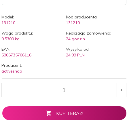
Model:
Kod producenta:
131210
131210
Waga produktu:
Realizacja zamówienia:
0.5300
kg
24 godzin
EAN:
Wysyłka od:
5906735706116
24.99 PLN
Producent:
activeshop
KUP TERAZ!