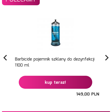
Barbicide pojemnik szklany do dezynfekcji
1100 ml
kup teraz!
149,
00
PLN