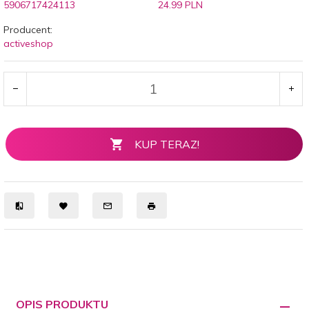
5906717424113
24.99 PLN
Producent:
activeshop
KUP TERAZ!
OPIS PRODUKTU