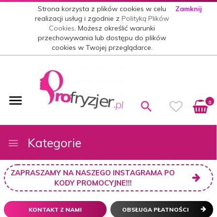
Strona korzysta z plików cookies w celu
Zamknij
realizacji usług i zgodnie z
Polityką Plików
Cookies
. Możesz określić warunki
przechowywania lub dostępu do plików
cookies w Twojej przeglądarce.
0
Kategorie
ZAPRASZAMY NA NASZEGO INSTAGRAMA PO
KODY PROMOCYJNE!!!
KONTAKT Z NAMI
OBSŁUGA PŁATNOŚCI