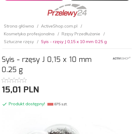
Strona główna
ActiveShop.com.pl
Kosmetyka profesjonalna
Rzęsy Przedłużanie
Sztuczne rzęsy
Syis - rzęsy J 0,15 x 10 mm 0.25 g
Syis - rzęsy J 0,15 x 10 mm
0.25 g
15,
01
PLN
Produkt dostępny!
875 szt.