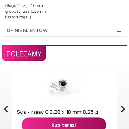
długość rzęs 10mm,
grubość rzęs 0,15mm
kształt rzęs: J
OPINIE KLIENTÓW
POLECAMY
Syis - rzęsy C 0,20 x 10 mm 0.25 g
kup teraz!