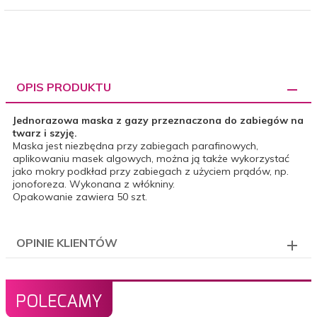
OPIS PRODUKTU
Jednorazowa maska z gazy przeznaczona do zabiegów na
twarz i szyję.
Maska jest niezbędna przy zabiegach parafinowych,
aplikowaniu masek algowych, można ją także wykorzystać
jako mokry podkład przy zabiegach z użyciem prądów, np.
jonoforeza. Wykonana z włókniny.
Opakowanie zawiera 50 szt.
OPINIE KLIENTÓW
POLECAMY