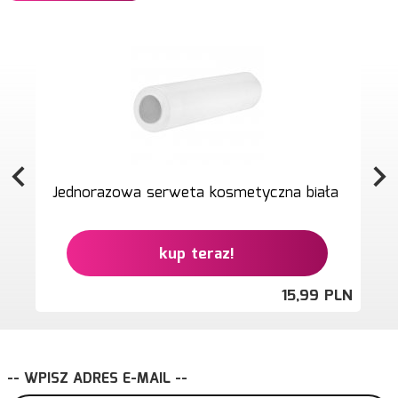
Jednorazowa serweta kosmetyczna biała
kup teraz!
15,
99
PLN
-- WPISZ ADRES E-MAIL --