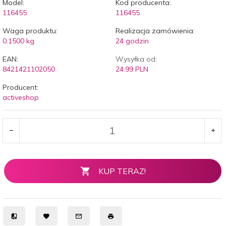
Model:
Kod producenta:
116455
116455
Waga produktu:
Realizacja zamówienia:
0.1500
kg
24 godzin
EAN:
Wysyłka od:
8421421102050
24.99 PLN
Producent:
activeshop
KUP TERAZ!