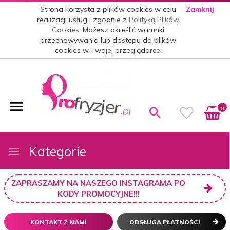
Strona korzysta z plików cookies w celu
Zamknij
realizacji usług i zgodnie z
Polityką Plików
Cookies
. Możesz określić warunki
przechowywania lub dostępu do plików
cookies w Twojej przeglądarce.
0
Kategorie
ZAPRASZAMY NA NASZEGO INSTAGRAMA PO
KODY PROMOCYJNE!!!
KONTAKT Z NAMI
OBSŁUGA PŁATNOŚCI