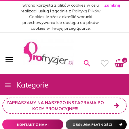
Strona korzysta z plików cookies w celu
Zamknij
realizacji usług i zgodnie z
Polityką Plików
Cookies
. Możesz określić warunki
przechowywania lub dostępu do plików
cookies w Twojej przeglądarce.
0
Kategorie
ZAPRASZAMY NA NASZEGO INSTAGRAMA PO
KODY PROMOCYJNE!!!
KONTAKT Z NAMI
OBSŁUGA PŁATNOŚCI