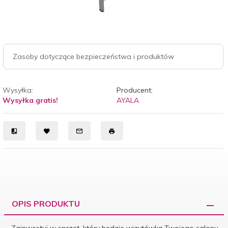
Zasoby dotyczące bezpieczeństwa i produktów
Wysyłka:
Producent:
Wysyłka gratis!
AYALA
OPIS PRODUKTU
Zainwestuj w sprzęt, który będzie wizytówką Twojego salonu