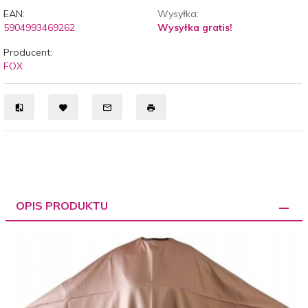
EAN:
Wysyłka:
5904993469262
Wysyłka gratis!
Producent:
FOX
OPIS PRODUKTU