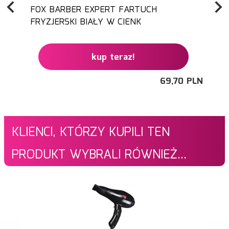
FOX BARBER EXPERT FARTUCH
FRYZJERSKI BIAŁY W CIENK
kup teraz!
69,
70
PLN
KLIENCI, KTÓRZY KUPILI TEN
PRODUKT WYBRALI RÓWNIEŻ...