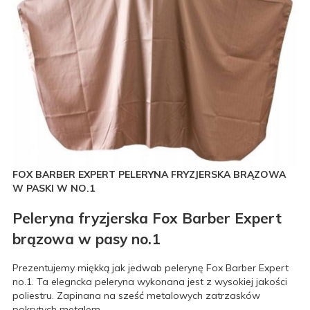
FOX BARBER EXPERT PELERYNA FRYZJERSKA BRĄZOWA
W PASKI W NO.1
Peleryna fryzjerska Fox Barber Expert
brązowa w pasy no.1
Prezentujemy miękką jak jedwab pelerynę Fox Barber Expert
no.1. Ta elegncka peleryna wykonana jest z wysokiej jakości
poliestru. Zapinana na sześć metalowych zatrzasków
pokrytych metalem.