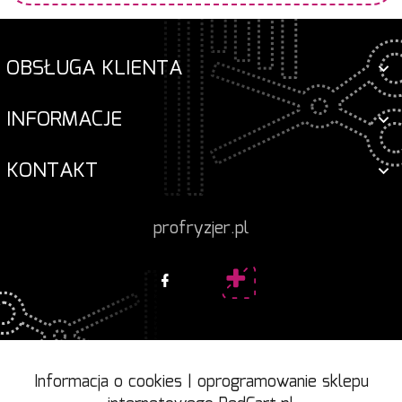
OBSŁUGA KLIENTA
INFORMACJE
KONTAKT
profryzjer.pl
Informacja o cookies
|
oprogramowanie sklepu