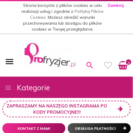
Strona korzysta z plików cookies w celu
Zamknij
realizacji usług i zgodnie z
Polityką Plików
Cookies
. Możesz określić warunki
przechowywania lub dostępu do plików
cookies w Twojej przeglądarce.
0
Kategorie
ZAPRASZAMY NA NASZEGO INSTAGRAMA PO
KODY PROMOCYJNE!!!
KONTAKT Z NAMI
OBSŁUGA PŁATNOŚCI