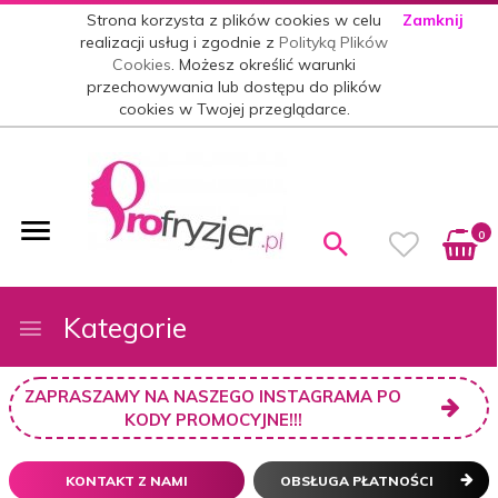
Strona korzysta z plików cookies w celu
Zamknij
realizacji usług i zgodnie z
Polityką Plików
Cookies
. Możesz określić warunki
przechowywania lub dostępu do plików
cookies w Twojej przeglądarce.
0
Kategorie
ZAPRASZAMY NA NASZEGO INSTAGRAMA PO
KODY PROMOCYJNE!!!
KONTAKT Z NAMI
OBSŁUGA PŁATNOŚCI