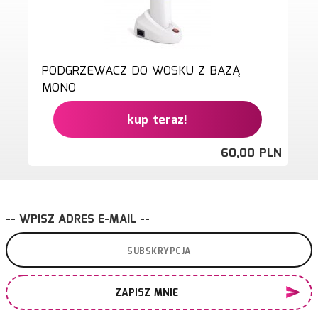
PODGRZEWACZ DO WOSKU Z BAZĄ
MONO
kup teraz!
60,
00
PLN
-- WPISZ ADRES E-MAIL --
ZAPISZ MNIE