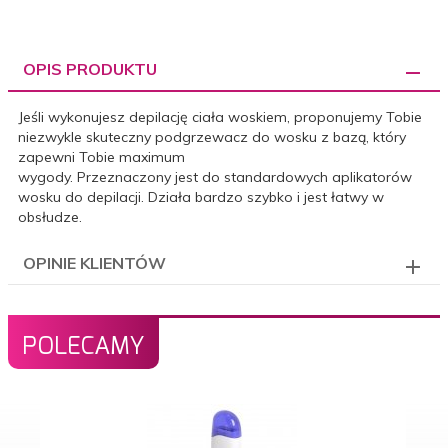
OPIS PRODUKTU
Jeśli wykonujesz depilację ciała woskiem, proponujemy Tobie
niezwykle skuteczny podgrzewacz do wosku z bazą, który
zapewni Tobie maximum
wygody. Przeznaczony jest do standardowych aplikatorów
wosku do depilacji. Działa bardzo szybko i jest łatwy w
obsłudze.
OPINIE KLIENTÓW
POLECAMY