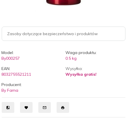
Zasoby dotyczące bezpieczeństwa i produktów
Model:
Waga produktu:
By000257
0.5
kg
EAN:
Wysyłka:
8032755521211
Wysyłka gratis!
Producent:
By Fama