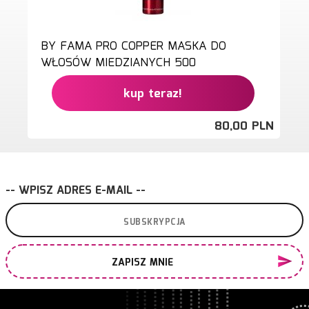
BY FAMA PRO COPPER MASKA DO
WŁOSÓW MIEDZIANYCH 500
kup teraz!
80,
00
PLN
-- WPISZ ADRES E-MAIL --
ZAPISZ MNIE