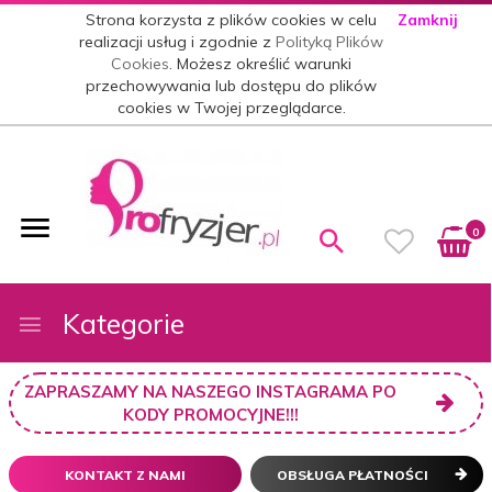
Strona korzysta z plików cookies w celu
Zamknij
realizacji usług i zgodnie z
Polityką Plików
Cookies
. Możesz określić warunki
przechowywania lub dostępu do plików
cookies w Twojej przeglądarce.
0
Kategorie
ZAPRASZAMY NA NASZEGO INSTAGRAMA PO
KODY PROMOCYJNE!!!
KONTAKT Z NAMI
OBSŁUGA PŁATNOŚCI