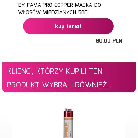
BY FAMA PRO COPPER MASKA DO
WŁOSÓW MIEDZIANYCH 500
kup teraz!
80,
00
PLN
KLIENCI, KTÓRZY KUPILI TEN
PRODUKT WYBRALI RÓWNIEŻ...