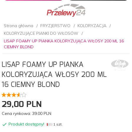
Strona główna
FRYZJERSTWO
KOLORYZACJA
KOLORYZUJĄCE PIANKI DO WŁOSÓW
LISAP FOAMY UP PIANKA KOLORYZUJĄCA WŁOSY 200 ML 16
CIEMNY BLOND
LISAP FOAMY UP PIANKA
KOLORYZUJĄCA WŁOSY 200 ML
16 CIEMNY BLOND
29,
00
PLN
Cena rynkowa:
39.00 PLN
Produkt dostępny!
1 szt.