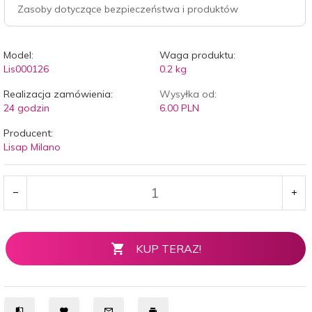
Zasoby dotyczące bezpieczeństwa i produktów
Model:
Waga produktu:
Lis000126
0.2
kg
Realizacja zamówienia:
Wysyłka od:
24 godzin
6.00 PLN
Producent:
Lisap Milano
KUP TERAZ!