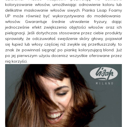
koloryzowanie włosów, umożliwiając odnowienie koloru lub
delikatne maskowanie włosów siwych.
Pianka
Lisap
Foamy
UP może również być wykorzystywana do modelowania
włosów.
Gwarantuje średnie utrwalenie fryzury, dając
jednocześnie efekt zwiększenia objętości włosów oraz ich
pielęgnacji.
Jeśli dotychczas stosowane przez ciebie produkty
sprawiały, że odczuwałaś swędzenie skóry głowy, pojawiał
się łupież lub włosy częściej niż zwykle się przetłuszczały, to
znak że
powinnaś sięgnąć po piankę koloryzującą blond
.
Już
po jej pierwszym użyciu docenisz wszystkie oferowane przez
nią korzyści.