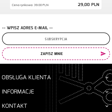
29,
00
PLN
Cena rynkowa:
39.00 PLN
Ce
-- WPISZ ADRES E-MAIL --
ZAPISZ MNIE
OBSŁUGA KLIENTA
INFORMACJE
KONTAKT