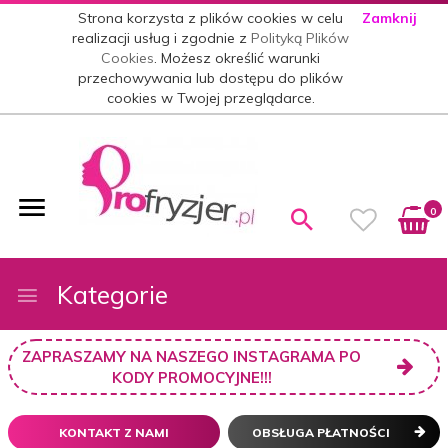
Strona korzysta z plików cookies w celu
Zamknij
realizacji usług i zgodnie z
Polityką Plików
Cookies
. Możesz określić warunki
przechowywania lub dostępu do plików
cookies w Twojej przeglądarce.
0
Kategorie
ZAPRASZAMY NA NASZEGO INSTAGRAMA PO
KODY PROMOCYJNE!!!
KONTAKT Z NAMI
OBSŁUGA PŁATNOŚCI