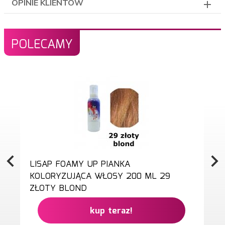
OPINIE KLIENTÓW
POLECAMY
LISAP FOAMY UP PIANKA
KOLORYZUJĄCA WŁOSY 200 ML 29
ZŁOTY BLOND
kup teraz!