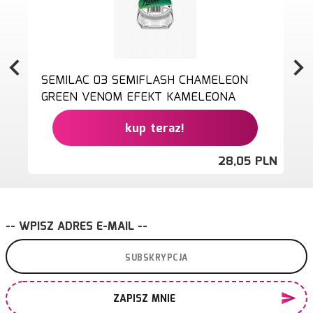
SEMILAC 03 SEMIFLASH CHAMELEON
GREEN VENOM EFEKT KAMELEONA
kup teraz!
28,
05
PLN
-- WPISZ ADRES E-MAIL --
ZAPISZ MNIE