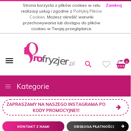
Strona korzysta z plików cookies w celu
Zamknij
realizacji usług i zgodnie z
Polityką Plików
Cookies
. Możesz określić warunki
przechowywania lub dostępu do plików
cookies w Twojej przeglądarce.
0
Kategorie
ZAPRASZAMY NA NASZEGO INSTAGRAMA PO
KODY PROMOCYJNE!!!
KONTAKT Z NAMI
OBSŁUGA PŁATNOŚCI