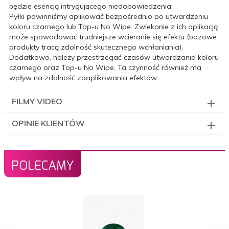
będzie esencją intrygującego niedopowiedzenia.
Pyłki powinniśmy aplikować bezpośrednio
po utwardzeniu
koloru czarnego lub Top-u No Wipe
. Zwlekanie z ich aplikacją
może spowodować trudniejsze wcieranie się efektu (bazowe
produkty tracą zdolność skutecznego wchłaniania).
Dodatkowo, należy przestrzegać czasów utwardzania koloru
czarnego oraz Top-u No Wipe. Ta czynność również ma
wpływ na zdolność zaaplikowania efektów.
FILMY VIDEO
OPINIE KLIENTÓW
POLECAMY