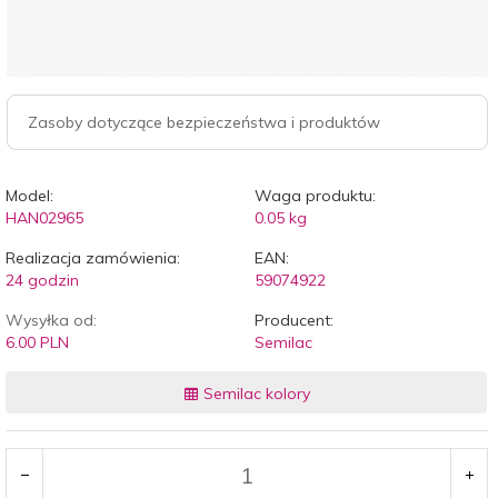
Zasoby dotyczące bezpieczeństwa i produktów
Model:
Waga produktu:
HAN02965
0.05
kg
Realizacja zamówienia:
EAN:
24 godzin
59074922
Wysyłka od:
Producent:
6.00 PLN
Semilac
Semilac kolory