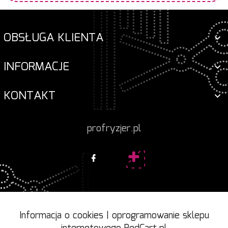
OBSŁUGA KLIENTA
INFORMACJE
KONTAKT
profryzjer.pl
Informacja o cookies
|
oprogramowanie sklepu