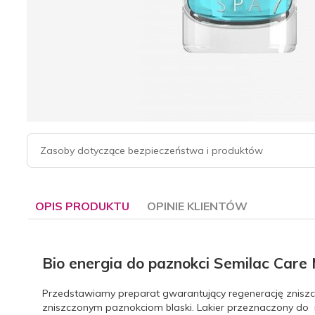
Zasoby dotyczące bezpieczeństwa i produktów
OPIS PRODUKTU
OPINIE KLIENTÓW
Bio energia do paznokci Semilac Care
Przedstawiamy preparat gwarantujący regenerację zniszc
zniszczonym paznokciom blaski. Lakier przeznaczony do reg