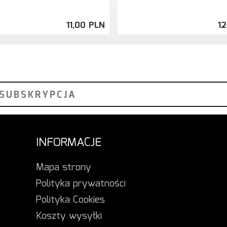
11,
00
PLN
12
INFORMACJE
Mapa strony
Polityka prywatności
Polityka Cookies
Koszty wysyłki