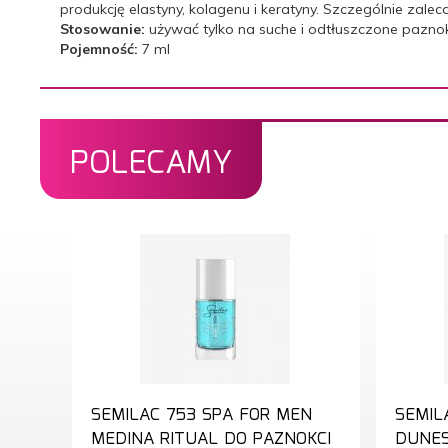
produkcję elastyny, kolagenu i keratyny. Szczególnie zaleca
Stosowanie:
używać tylko na suche i odtłuszczone paznok
Pojemność:
7 ml
POLECAMY
SEMILAC 753 SPA FOR MEN
SEMIL
MEDINA RITUAL DO PAZNOKCI
DUNES