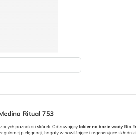
 Medina Ritual 753
zonych paznokci i skórek. Odtruwający
lakier na bazie wody Bio E
ularnej pielęgnacji, bogaty w nawilżające i regenerujące składniki