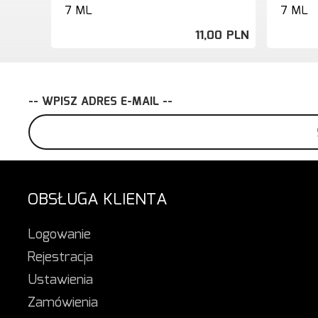
7 ML
7 ML
11,
00
PLN
-- WPISZ ADRES E-MAIL --
OBSŁUGA KLIENTA
Logowanie
Rejestracja
Ustawienia
Zamówienia