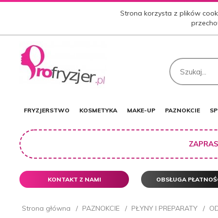
Strona korzysta z plików cooki
przecho
FRYZJERSTWO
KOSMETYKA
MAKE-UP
PAZNOKCIE
SP
ZAPRAS
KONTAKT Z NAMI
OBSŁUGA PŁATNOŚ
Strona główna
PAZNOKCIE
PŁYNY I PREPARATY
OD