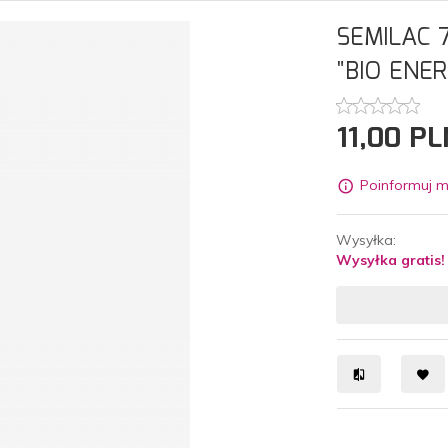
SEMILAC 
"BIO ENER
11,
00
PL
Poinformuj m
Wysyłka:
Wysyłka gratis!