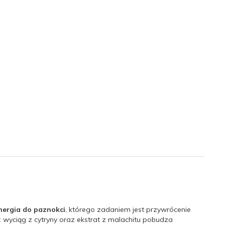
nergia do paznokci
, którego zadaniem jest przywrócenie
: wyciąg z cytryny oraz ekstrat z malachitu pobudza