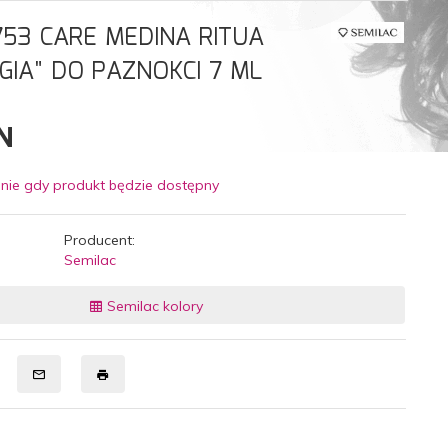
753 CARE MEDINA RITUA
GIA" DO PAZNOKCI 7 ML
N
nie gdy produkt będzie dostępny
Producent:
Semilac
Semilac kolory