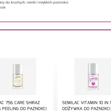
ny do kruchych, cienki i miękkich paznokci.
cie.
AC 756 CARE SHIRAZ
SEMILAC VITAMIN 10 IN 
 PEELING DO PAZNOKCI
ODŻYWKA DO PAZNOKCI