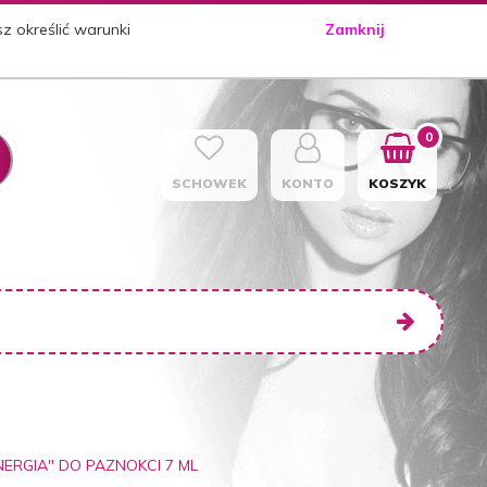
sz określić warunki
Zamknij
0
SCHOWEK
KONTO
KOSZYK
NERGIA" DO PAZNOKCI 7 ML