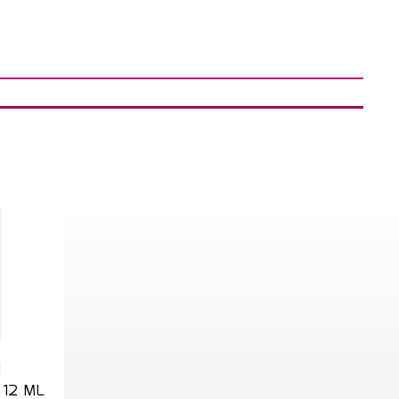
1
 12 ML