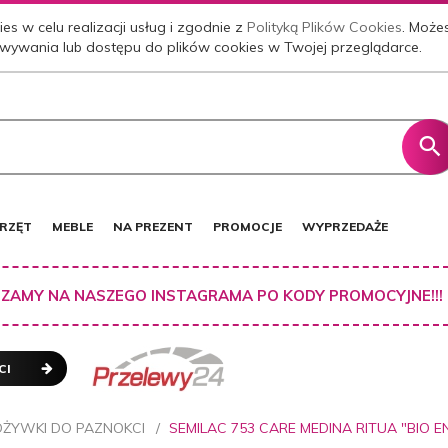
es w celu realizacji usług i zgodnie z
Polityką Plików Cookies
. Może
wywania lub dostępu do plików cookies w Twojej przeglądarce.
RZĘT
MEBLE
NA PREZENT
PROMOCJE
WYPRZEDAŻE
ZAMY NA NASZEGO INSTAGRAMA PO KODY PROMOCYJNE!!!
CI
ŻYWKI DO PAZNOKCI
SEMILAC 753 CARE MEDINA RITUA "BIO E