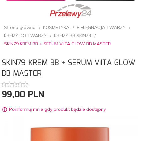
Strona główna
KOSMETYKA
PIELĘGNACJA TWARZY
KREMY DO TWARZY
KREMY BB SKIN79
SKIN79 KREM BB + SERUM ViITA GLOW BB MASTER
SKIN79 KREM BB + SERUM ViITA GLOW
BB MASTER
99,
00
PLN
Poinformuj mnie gdy produkt będzie dostępny