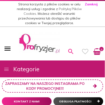
Strona korzysta z plików cookies w celu
Zamknij
realizacji usług i zgodnie z
Polityką Plików
Cookies
. Możesz określić warunki
przechowywania lub dostępu do plików
cookies w Twojej przeglądarce.
0
Kategorie
ZAPRASZAMY NA NASZEGO INSTAGRAMA PO
KODY PROMOCYJNE!!!
KONTAKT Z NAMI
OBSŁUGA PŁATNOŚCI