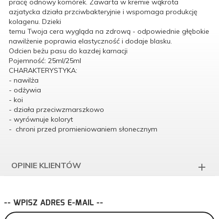
pracę odnowy komórek. Zawarta w kremie wąkrota
azjatycka działa przciwbakteryjnie i wspomaga produkcję
kolagenu. Dzieki
temu Twoja cera wygląda na zdrową - odpowiednie głębokie
nawilżenie poprawia elastyczność i dodaje blasku.
Odcien beżu pasu do kazdej karnacji
Pojemność: 25ml/25ml
CHARAKTERYSTYKA:
- nawilża
- odżywia
- koi
- działa przeciwzmarszkowo
- wyrównuje koloryt
- chroni przed promieniowaniem słonecznym
OPINIE KLIENTÓW
-- WPISZ ADRES E-MAIL --