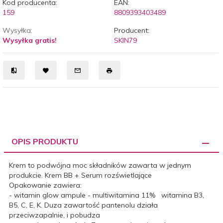
Kod producenta:
EAN:
159
8809393403489
Wysyłka:
Producent:
Wysyłka gratis!
SKIN79
OPIS PRODUKTU
Krem to podwójna moc składników zawarta w jednym
produkcie. Krem BB + Serum rozświetlające
Opakowanie zawiera:
- witamin glow ampule - multiwitamina 11% witamina B3,
B5, C, E, K. Duza zawartość pantenolu działa
przeciwzapalnie, i pobudza