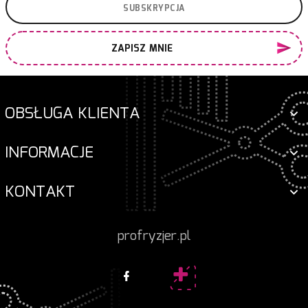
ZAPISZ MNIE
OBSŁUGA KLIENTA
INFORMACJE
KONTAKT
profryzjer.pl