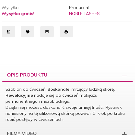
Wysyłka:
Producent:
Wysyłka gratis!
NOBLE LASHES
OPIS PRODUKTU
Szablon do ćwiczeń,
doskonale
imitujący ludzką skórę.
Rewelacyjnie
nadaje się do ćwiczeń makijażu
permanentnego i microbladingu.
Dzięki niej możesz doskonalić swoje umiejętności. Rysunek
naniesiony na tę silikonową skórkę pozwali Ci krok po kroku
robić postępy w ćwiczeniach.
FILMY VIDEO