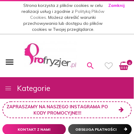
Strona korzysta z plików cookies w celu
Zamknij
realizacji usług i zgodnie z
Polityką Plików
Cookies
. Możesz określić warunki
przechowywania lub dostępu do plików
cookies w Twojej przeglądarce.
0
Kategorie
ZAPRASZAMY NA NASZEGO INSTAGRAMA PO
KODY PROMOCYJNE!!!
KONTAKT Z NAMI
OBSŁUGA PŁATNOŚCI