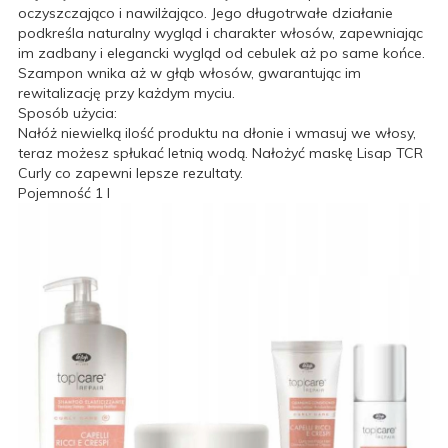
oczyszczająco i nawilżająco. Jego długotrwałe działanie
podkreśla naturalny wygląd i charakter włosów, zapewniając
im zadbany i elegancki wygląd od cebulek aż po same końce.
Szampon wnika aż w głąb włosów, gwarantując im
rewitalizację przy każdym myciu.
Sposób użycia:
Nałóż niewielką ilość produktu na dłonie i wmasuj we włosy,
teraz możesz spłukać letnią wodą. Nałożyć maskę Lisap TCR
Curly co zapewni lepsze rezultaty.
Pojemność 1 l