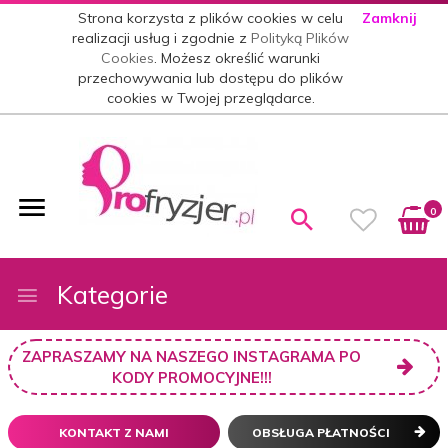
Strona korzysta z plików cookies w celu
Zamknij
realizacji usług i zgodnie z
Polityką Plików
Cookies
. Możesz określić warunki
przechowywania lub dostępu do plików
cookies w Twojej przeglądarce.
0
Kategorie
ZAPRASZAMY NA NASZEGO INSTAGRAMA PO
KODY PROMOCYJNE!!!
KONTAKT Z NAMI
OBSŁUGA PŁATNOŚCI