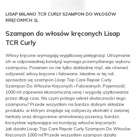
LISAP MILANO TCR CURLY SZAMPON DO WŁOSÓW
KRĘCONYCH 1L
Szampon do włosów kręconych Lisap
TCR Curly
Włosy kręcone wymagają wyjątkowej pielęgnacji. Utrzymanie
ich w odpowiedniej kondycji wymaga przemyślanego wyboru
szamponu. Powinien on nie tylko dokładnie myć, ale również
odżywiać włosy kręcone i falowane. Idealnie w tej roli
sprawdza się szampon Lisap Top Care Repair Curly
Szampon Do Włosów Kręconych i Falowanych. Pojemność
1000 ml zapewnia ekonomiczną cenę i wygodę użytkowania
przez długi czas. Na czym polega sekret skuteczności tego
szamponu? Przede wszystkim na bardzo dobrym składzie
produktu, w którym znajduje się odżywczy ekstrakt z zielonej
herbaty oraz drogocenne aminokwasy pszenicy, bardzo
korzystnie wpływające na kondycję włosów kręconych.
Jak działa Lisap Top Care Repair Curly Szampon Do Włosów
Kręconych 1000 ml?Przede wszystkim szampon działa