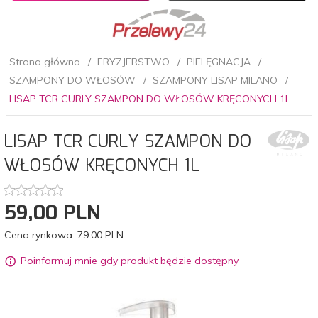
Strona główna
FRYZJERSTWO
PIELĘGNACJA
SZAMPONY DO WŁOSÓW
SZAMPONY LISAP MILANO
LISAP TCR CURLY SZAMPON DO WŁOSÓW KRĘCONYCH 1L
LISAP TCR CURLY SZAMPON DO
WŁOSÓW KRĘCONYCH 1L
59,
00
PLN
Cena rynkowa:
79.00 PLN
Poinformuj mnie gdy produkt będzie dostępny