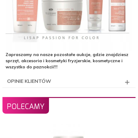
Zapraszamy na nasze pozostałe aukcje, gdzie znajdziesz
sprzęt, akcesoria i kosmetyki fryzjerskie, kosmetyczne i
wszystko do paznokcii!!!
OPINIE KLIENTÓW
POLECAMY