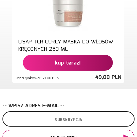
LISAP TCR CURLY MASKA DO WŁOSÓW
KRĘCONYCH 250 ML
kup teraz!
49,
00
PLN
Cena rynkowa:
59.00 PLN
-- WPISZ ADRES E-MAIL --