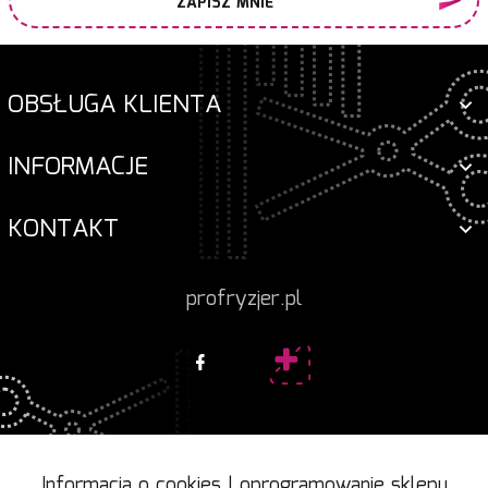
ZAPISZ MNIE
OBSŁUGA KLIENTA
INFORMACJE
KONTAKT
profryzjer.pl
Informacja o cookies
|
oprogramowanie sklepu